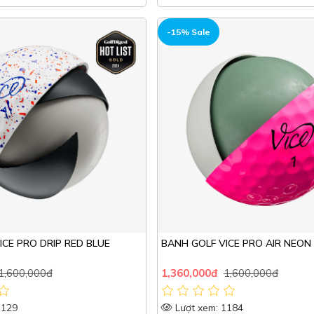
HOT
-15% Sale
ICE PRO DRIP RED BLUE
BANH GOLF VICE PRO AIR NEON 
1,600,000đ
1,360,000đ
1,600,000đ
1129
Lượt xem: 1184