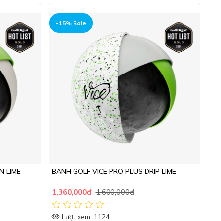
HOT
-15% Sale
N LIME
BANH GOLF VICE PRO PLUS DRIP LIME
1,360,000đ
1,600,000đ
Lượt xem: 1124