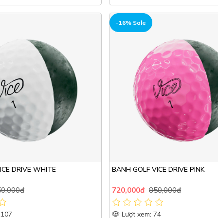
HOT
-16% Sale
ICE DRIVE WHITE
BANH GOLF VICE DRIVE PINK
0,000đ
720,000đ
850,000đ
1107
Lượt xem: 74