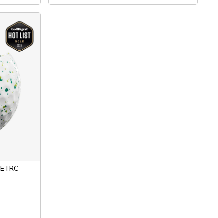
 PETRO