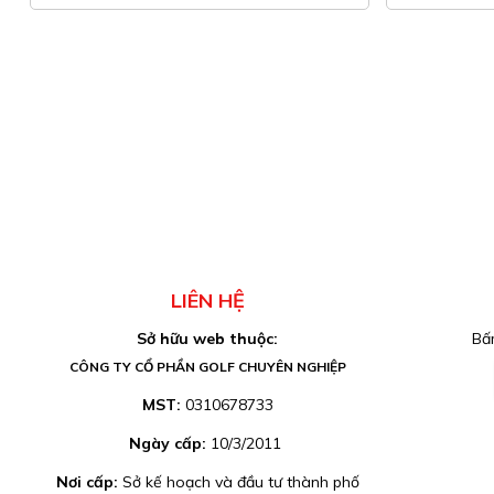
LIÊN HỆ
Sở hữu web thuộc:
Bấm
CÔNG TY CỔ PHẦN GOLF CHUYÊN NGHIỆP
MST:
0310678733
Ngày cấp:
10/3/2011
Nơi cấp:
Sở kế hoạch và đầu tư thành phố