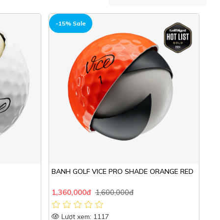
HOT
-15% Sale
BANH GOLF VICE PRO SHADE ORANGE RED
1,360,000đ
1,600,000đ
Lượt xem: 1117