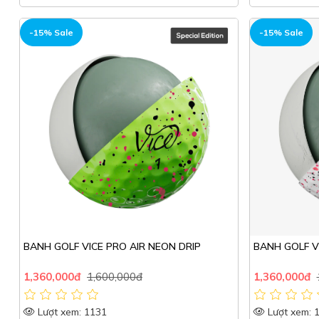
HOT
HOT
-15% Sale
-15% Sale
BANH GOLF VICE PRO AIR NEON DRIP
BANH GOLF VI
1,360,000đ
1,600,000đ
1,360,000đ
Lượt xem: 1131
Lượt xem: 