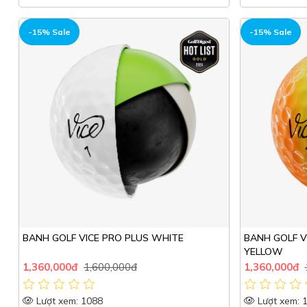
HOT
HOT
-15% Sale
-15% Sale
BANH GOLF VICE PRO PLUS WHITE
BANH GOLF V
YELLOW
1,360,000đ
1,600,000đ
1,360,000đ
Lượt xem: 1088
Lượt xem: 