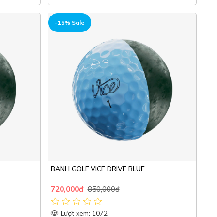
HOT
-16% Sale
BANH GOLF VICE DRIVE BLUE
720,000đ
850,000đ
Lượt xem: 1072