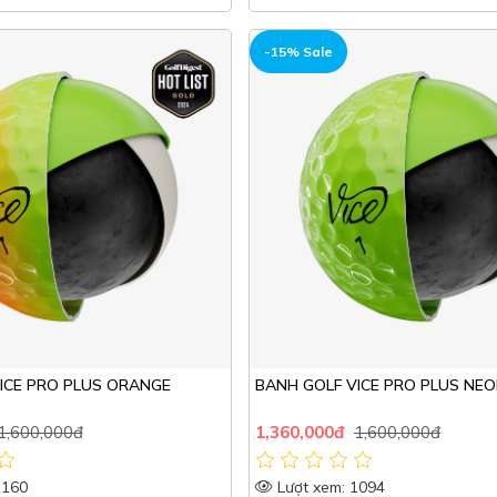
HOT
-15% Sale
ICE PRO PLUS ORANGE
BANH GOLF VICE PRO PLUS NEO
1,600,000đ
1,360,000đ
1,600,000đ
1160
Lượt xem: 1094