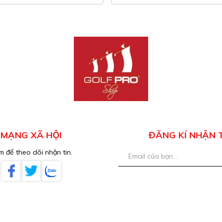
MẠNG XÃ HỘI
ĐĂNG KÍ NHẬN 
 để theo dõi nhận tin.