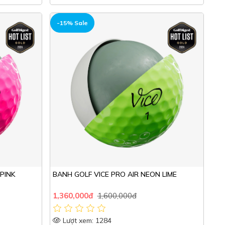
HOT
-15% Sale
PINK
BANH GOLF VICE PRO AIR NEON LIME
1,360,000đ
1,600,000đ
Lượt xem: 1284