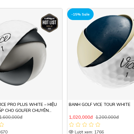
HOT
-15% Sale
ICE PRO PLUS WHITE – HIỆU
BANH GOLF VICE TOUR WHITE
ẤP CHO GOLFER CHUYÊN
1,600,000đ
1,020,000đ
1,200,000đ
1670
Lượt xem: 1766