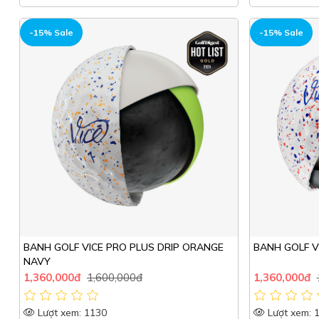
HOT
HOT
-15% Sale
-15% Sale
BANH GOLF VICE PRO PLUS DRIP ORANGE
BANH GOLF V
NAVY
1,360,000đ
1,600,000đ
1,360,000đ
Lượt xem: 1130
Lượt xem: 