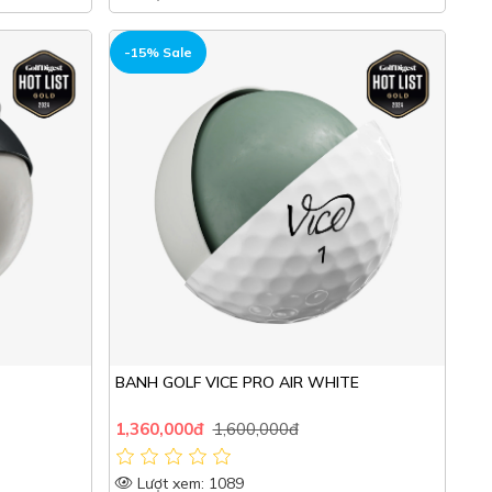
HOT
-15% Sale
BANH GOLF VICE PRO AIR WHITE
1,360,000đ
1,600,000đ
Lượt xem: 1089