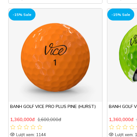
HOT
HOT
-15% Sale
-15% Sale
BANH GOLF VICE PRO PLUS PINE (HURST)
BANH GOLF V
1,360,000đ
1,600,000đ
1,360,000đ
Lượt xem: 1144
Lượt xem: 