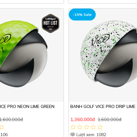
HOT
-15% Sale
ICE PRO NEON LIME GREEN
BANH GOLF VICE PRO DRIP LIME
1,600,000đ
1,360,000đ
1,600,000đ
1106
Lượt xem: 1082