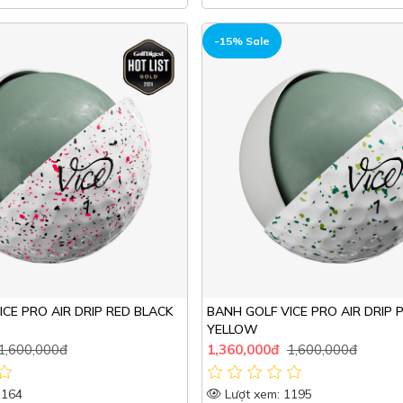
HOT
-15% Sale
CE PRO AIR DRIP RED BLACK
BANH GOLF VICE PRO AIR DRIP
YELLOW
1,600,000đ
1,360,000đ
1,600,000đ
1164
Lượt xem: 1195