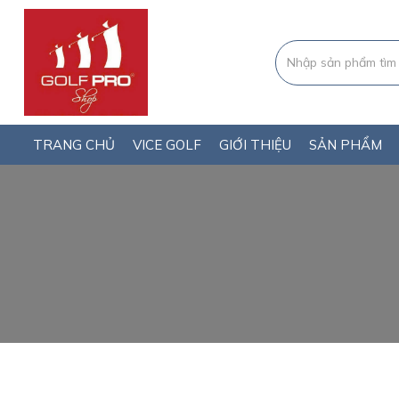
TRANG CHỦ
VICE GOLF
GIỚI THIỆU
SẢN PHẨM