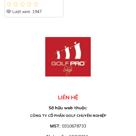
Lượt xem: 1947
LIÊN HỆ
Sở hữu web thuộc:
CÔNG TY CỔ PHẦN GOLF CHUYÊN NGHIỆP
MST:
0310678733