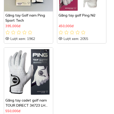
Găng tay Golf nam Ping
Găng tay golf Ping Nữ
Sport Tech
395,000đ
450,000đ
Lượt xem: 1962
Lượt xem: 2055
Găng tay cadet golf nam
TOUR DIRECT 34723 LH
Trắng | PING
550,000đ