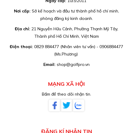
Ngày cấp:
10/3/2011
Nơi cấp:
Sở kế hoạch và đầu tư thành phố hồ chí minh,
phòng đăng ký kinh doanh.
Địa chỉ:
21 Nguyễn Hữu Cảnh, Phường Thạnh Mỹ Tây,
Thành phố Hồ Chí Minh, Việt Nam
Điện thoại:
0829 884477 (Nhân viên tư vấn) - 0906884477
(Ms.Phương)
Email:
shop@golfpro.vn
MẠNG XÃ HỘI
Bấm để theo dõi nhận tin.
ĐĂNG KÍ NHẬN TIN