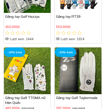
Găng tay Golf Hazzys
Găng tay FIT39
450,000đ
550,000đ
Lượt xem: 2444
Lượt xem: 1814
-30% Sale
-30% Sale
Găng tay Golf TTOMA nữ
Găng tay Golf Taylormade
Hàn Quốc
483,000đ
382,000đ
690,000đ
545,000đ