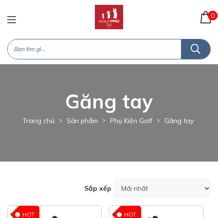
0
Găng tay
Trang chủ
Sản phẩm
Phụ Kiện Golf
Găng tay
Sắp xếp
HOT
HOT