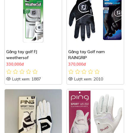
Găng tay golf FJ
Găng tay Golf nam
weathersof
RAINGRIP
330,000đ
370,000đ
Lượt xem: 1887
Lượt xem: 2010