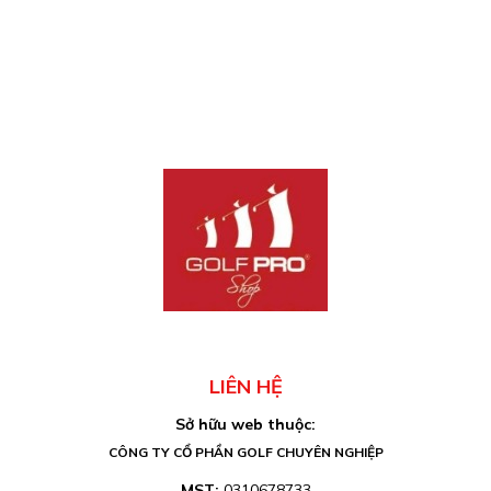
LIÊN HỆ
Sở hữu web thuộc:
CÔNG TY CỔ PHẦN GOLF CHUYÊN NGHIỆP
MST:
0310678733