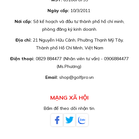
Ngày cấp:
10/3/2011
Nơi cấp:
Sở kế hoạch và đầu tư thành phố hồ chí minh,
phòng đăng ký kinh doanh.
Địa chỉ:
21 Nguyễn Hữu Cảnh, Phường Thạnh Mỹ Tây,
Thành phố Hồ Chí Minh, Việt Nam
Điện thoại:
0829 884477 (Nhân viên tư vấn) - 0906884477
(Ms.Phương)
Email:
shop@golfpro.vn
MẠNG XÃ HỘI
Bấm để theo dõi nhận tin.