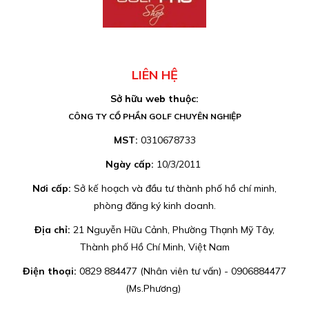
LIÊN HỆ
Sở hữu web thuộc:
CÔNG TY CỔ PHẦN GOLF CHUYÊN NGHIỆP
MST:
0310678733
Ngày cấp:
10/3/2011
Nơi cấp:
Sở kế hoạch và đầu tư thành phố hồ chí minh,
phòng đăng ký kinh doanh.
Địa chỉ:
21 Nguyễn Hữu Cảnh, Phường Thạnh Mỹ Tây,
Thành phố Hồ Chí Minh, Việt Nam
Điện thoại:
0829 884477 (Nhân viên tư vấn) - 0906884477
(Ms.Phương)