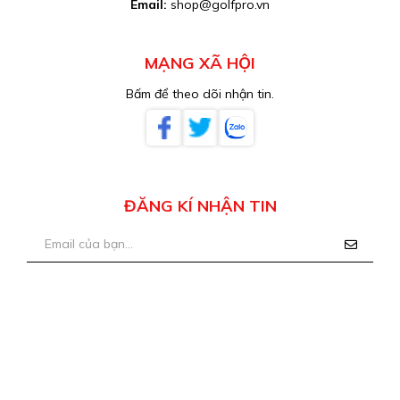
Email:
shop@golfpro.vn
MẠNG XÃ HỘI
Bấm để theo dõi nhận tin.
ĐĂNG KÍ NHẬN TIN