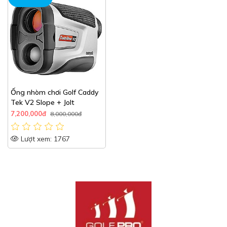
Ống nhòm chơi Golf Caddy
Tek V2 Slope + Jolt
7,200,000đ
8,000,000đ
Lượt xem: 1767