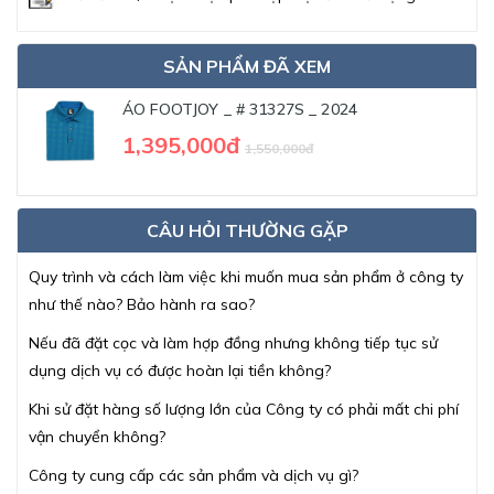
SẢN PHẨM ĐÃ XEM
ÁO FOOTJOY _ # 31327S _ 2024
1,395,000đ
1,550,000đ
CÂU HỎI THƯỜNG GẶP
Quy trình và cách làm việc khi muốn mua sản phẩm ở công ty
như thế nào? Bảo hành ra sao?
Nếu đã đặt cọc và làm hợp đồng nhưng không tiếp tục sử
dụng dịch vụ có được hoàn lại tiền không?
Khi sử đặt hàng số lượng lớn của Công ty có phải mất chi phí
vận chuyển không?
Công ty cung cấp các sản phẩm và dịch vụ gì?