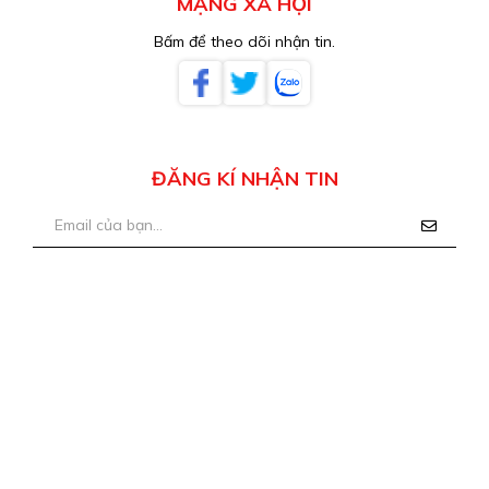
MẠNG XÃ HỘI
Bấm để theo dõi nhận tin.
ĐĂNG KÍ NHẬN TIN