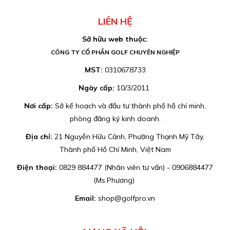
LIÊN HỆ
Sở hữu web thuộc:
CÔNG TY CỔ PHẦN GOLF CHUYÊN NGHIỆP
MST:
0310678733
Ngày cấp:
10/3/2011
Nơi cấp:
Sở kế hoạch và đầu tư thành phố hồ chí minh,
phòng đăng ký kinh doanh.
Địa chỉ:
21 Nguyễn Hữu Cảnh, Phường Thạnh Mỹ Tây,
Thành phố Hồ Chí Minh, Việt Nam
Điện thoại:
0829 884477 (Nhân viên tư vấn) - 0906884477
(Ms.Phương)
Email:
shop@golfpro.vn