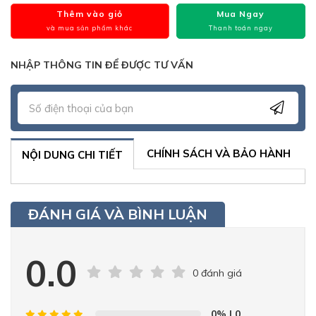
Thêm vào giỏ
Mua Ngay
và mua sản phẩm khác
Thanh toán ngay
NHẬP THÔNG TIN ĐỂ ĐƯỢC TƯ VẤN
CHÍNH SÁCH VÀ BẢO HÀNH
NỘI DUNG CHI TIẾT
ĐÁNH GIÁ VÀ BÌNH LUẬN
0.0
0 đánh giá
0%
| 0