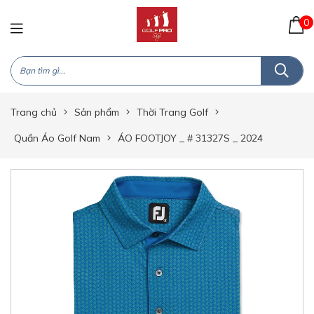
0
Trang chủ
Sản phẩm
Thời Trang Golf
Quần Áo Golf Nam
ÁO FOOTJOY _ # 31327S _ 2024