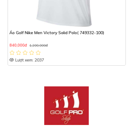
Áo Golf Nike Men Victory Solid Polo( 749332-100)
840,000đ
1,200,000đ
Lượt xem: 2037