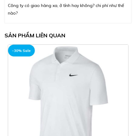
Công ty có giao hàng xa, ở tỉnh hay không? chi phí như thế
nào?
SẢN PHẨM LIÊN QUAN
-30% Sale