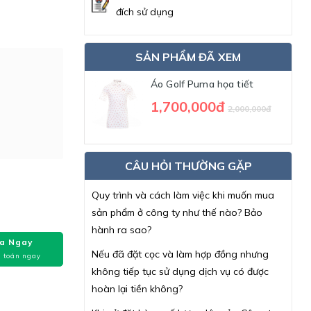
đích sử dụng
SẢN PHẨM ĐÃ XEM
Áo Golf Puma họa tiết
1,700,000đ
2,000,000đ
CÂU HỎI THƯỜNG GẶP
Quy trình và cách làm việc khi muốn mua
sản phẩm ở công ty như thế nào? Bảo
hành ra sao?
a Ngay
Nếu đã đặt cọc và làm hợp đồng nhưng
 toán ngay
không tiếp tục sử dụng dịch vụ có được
hoàn lại tiền không?