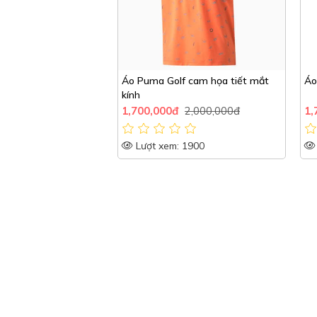
Áo Puma Golf cam họa tiết mắt
kính
1,700,000đ
2,000,000đ
1,
Lượt xem: 1900