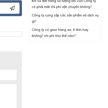
Khi sử đặt hàng số lượng lớn của Công ty
có phải mất chi phí vận chuyển không?
Công ty cung cấp các sản phẩm và dịch vụ
gì?
Công ty có giao hàng xa, ở tỉnh hay
không? chi phí như thế nào?