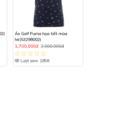
02)
Áo Golf Puma họa tiết mùa
hè(53298002)
1,700,000đ
2,000,000đ
Lượt xem: 1858