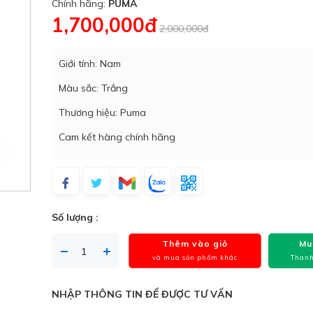
Chính hãng:
PUMA
1,700,000đ
2,000,000đ
Giới tính: Nam
Màu sắc: Trắng
Thương hiệu: Puma
Cam kết hàng chính hãng
Số lượng :
Thêm vào giỏ
Mu
và mua sản phẩm khác
Thanh
NHẬP THÔNG TIN ĐỂ ĐƯỢC TƯ VẤN