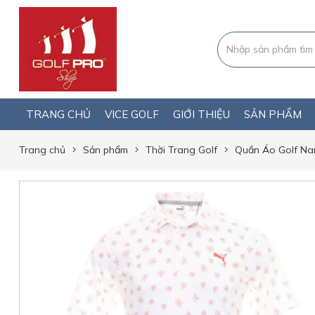
TRANG CHỦ
VICE GOLF
GIỚI THIỆU
SẢN PHẨM
Trang chủ
Sản phẩm
Thời Trang Golf
Quần Áo Golf N