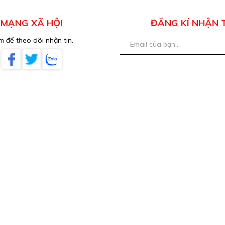
MẠNG XÃ HỘI
ĐĂNG KÍ NHẬN 
 để theo dõi nhận tin.