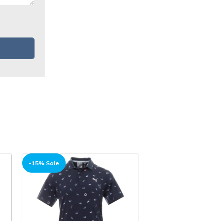
-15% Sale