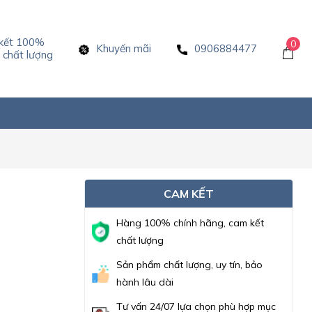
kết 100%
0
Khuyến mãi
0906884477
chất lượng
CAM KẾT
Hàng 100% chính hãng, cam kết
chất lượng
Sản phẩm chất lượng, uy tín, bảo
hành lâu dài
Tư vấn 24/07 lựa chọn phù hợp mục