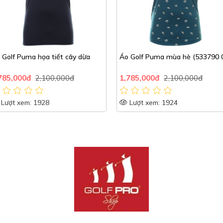
Áo Golf Puma họa tiết cây dừa
Áo Golf Puma mùa hè (533790 
785,000đ
2,100,000đ
1,785,000đ
2,100,000đ
Lượt xem: 1928
Lượt xem: 1924