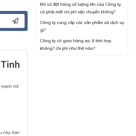
Khi sử đặt hàng số lượng lớn của Công ty
có phải mất chi phí vận chuyển không?
Công ty cung cấp các sản phẩm và dịch vụ
gì?
Công ty có giao hàng xa, ở tỉnh hay
không? chi phí như thế nào?
 Tinh
c, mạnh mẽ
u này, bạn