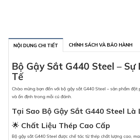
CHÍNH SÁCH VÀ BẢO HÀNH
NỘI DUNG CHI TIẾT
Bộ Gậy Sắt G440 Steel – Sự
Tế
Chào mừng bạn đến với bộ gậy sắt G440 Steel – sản phẩm đột p
và ổn định trong mỗi cú đánh.
Tại Sao Bộ Gậy Sắt G440 Steel Là
🌟
Chất Liệu Thép Cao Cấp
Bộ gậy sắt G440 Steel được chế tác từ thép chất lượng cao, man