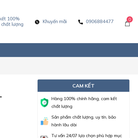
kết 100%
0
Khuyến mãi
0906884477
chất lượng
CAM KẾT
L
Hàng 100% chính hãng, cam kết
chất lượng
Sản phẩm chất lượng, uy tín, bảo
hành lâu dài
Tư vấn 24/07 lựa chọn phù hợp mục