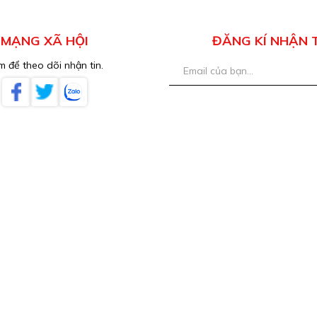
MẠNG XÃ HỘI
ĐĂNG KÍ NHẬN 
 để theo dõi nhận tin.