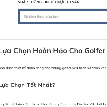
NHẬP THÔNG TIN ĐỂ ĐƯỢC TƯ VẤN
 Lựa Chọn Hoàn Hảo Cho Golfer
há được thiết kế dành riêng cho những golfer yêu thích sự chính xá
 Lựa Chọn Tốt Nhất?
g đến độ bền vượt trội và khả năng giữ form gậy lâu dài. Với chất liệ