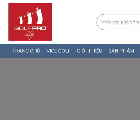
TRANG CHỦ
VICE GOLF
GIỚI THIỆU
SẢN PHẨM