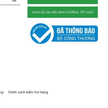
NGÀY LỄ LÀM VIỆC BÌNH THƯỜNG, TẾT NGHỈ
ng
Chính sách kiểm tra hàng