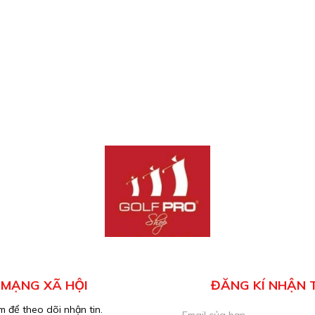
MẠNG XÃ HỘI
ĐĂNG KÍ NHẬN 
 để theo dõi nhận tin.