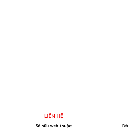
LIÊN HỆ
Sở hữu web thuộc:
Bấm