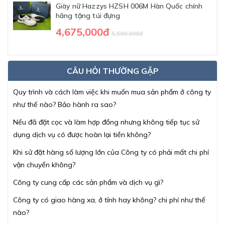
Giày nữ Hazzys HZSH 006M Hàn Quốc chính
hãng tặng túi đựng
4,675,000đ
5,500,000đ
CÂU HỎI THƯỜNG GẶP
Quy trình và cách làm việc khi muốn mua sản phẩm ở công ty
như thế nào? Bảo hành ra sao?
Nếu đã đặt cọc và làm hợp đồng nhưng không tiếp tục sử
dụng dịch vụ có được hoàn lại tiền không?
Khi sử đặt hàng số lượng lớn của Công ty có phải mất chi phí
vận chuyển không?
Công ty cung cấp các sản phẩm và dịch vụ gì?
Công ty có giao hàng xa, ở tỉnh hay không? chi phí như thế
nào?