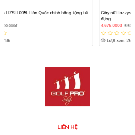
Giày nữ Hazzys HZSH 005L Hàn Quốc chính hãng tặng túi
đựng
4,675,000đ
5,500,000đ
Lượt xem: 2577
LIÊN HỆ