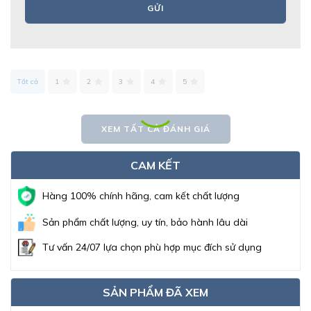
GỬI
Tất cả
1
2
3
4
5
XEM TẤT CẢ ĐÁNH GIÁ
CAM KẾT
Hàng 100% chính hãng, cam kết chất lượng
Sản phẩm chất lượng, uy tín, bảo hành lâu dài
Tư vấn 24/07 lựa chọn phù hợp mục đích sử dụng
SẢN PHẨM ĐÃ XEM