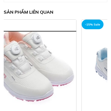
SẢN PHẨM LIÊN QUAN
-15% Sale