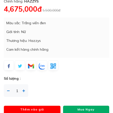
Chính hãng:
HAZZYS
4,675,000đ
5,500,000đ
Màu sắc: Trắng viền đen
Giới tính: Nữ
Thương hiệu: Hazzys
Cam kết hàng chính hãng
Số lượng :
Thêm vào giỏ
Mua Ngay