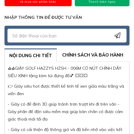
và mua sản phẩm khác
Thanh toán ngay
NHẬP THÔNG TIN ĐỂ ĐƯỢC TƯ VẤN
CHÍNH SÁCH VÀ BẢO HÀNH
NỘI DUNG CHI TIẾT
⛳⛳GIÀY GOLF HAZZYS HZSH - 006M CÓ NÚT CHÌNH DÂY
SIÊU XINH tặng kèm túi đựng đồ💕 💥💥💥
👉 Giày siêu hot được thiết kế tinh tế xen giữa màu trắng và
viền đen
- Giày có đế đinh 3D giúp tránh trơn trượt khi đi trên sân -
Giày phần đế độn siêu mềm mại giúp bàn chân có được cảm
giác thoải mái tối đa
- Giày có cải thiện độ thông gió và độ bền nhờ vào việc kết