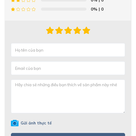
0%
| 0
0%
| 0
Gửi ảnh thực tế