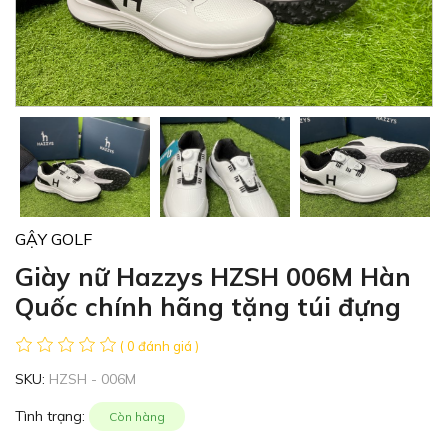
GẬY GOLF
Giày nữ Hazzys HZSH 006M Hàn
Quốc chính hãng tặng túi đựng
( 0 đánh giá )
SKU:
HZSH - 006M
Tình trạng:
Còn hàng