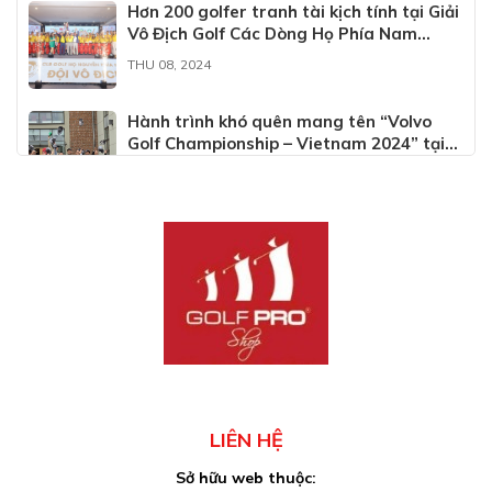
Hơn 200 golfer tranh tài kịch tính tại Giải
Vô Địch Golf Các Dòng Họ Phía Nam
2024, “ngôi vương” chưa đổi chủ
THU 08, 2024
Hành trình khó quên mang tên “Volvo
Golf Championship – Vietnam 2024” tại
Thụy Điển
WED 06, 2024
AGC 32nd Regional Tournament -
Vietnam 2024
TUE 04, 2024
LIÊN HỆ
Sở hữu web thuộc: