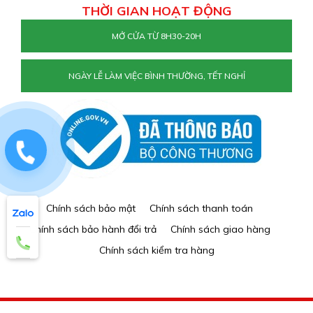
THỜI GIAN HOẠT ĐỘNG
MỞ CỬA TỪ 8H30-20H
NGÀY LỄ LÀM VIỆC BÌNH THƯỜNG, TẾT NGHỈ
0829884477
Chính sách bảo mật
Chính sách thanh toán
Chính sách bảo hành đổi trả
Chính sách giao hàng
Chính sách kiểm tra hàng