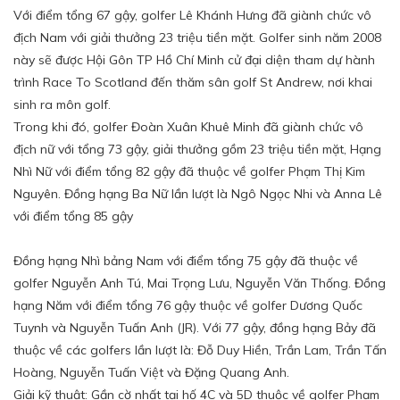
Với điểm tổng 67 gậy, golfer Lê Khánh Hưng đã giành chức vô
địch Nam với giải thưởng 23 triệu tiền mặt. Golfer sinh năm 2008
này sẽ được Hội Gôn TP Hồ Chí Minh cử đại diện tham dự hành
trình Race To Scotland đến thăm sân golf St Andrew, nơi khai
sinh ra môn golf.
Trong khi đó, golfer Đoàn Xuân Khuê Minh đã giành chức vô
địch nữ với tổng 73 gậy, giải thưởng gồm 23 triệu tiền mặt, Hạng
Nhì Nữ với điểm tổng 82 gậy đã thuộc về golfer Phạm Thị Kim
Nguyên. Đồng hạng Ba Nữ lần lượt là Ngô Ngọc Nhi và Anna Lê
với điểm tổng 85 gậy
Đồng hạng Nhì bảng Nam với điểm tổng 75 gậy đã thuộc về
golfer Nguyễn Anh Tú, Mai Trọng Lưu, Nguyễn Văn Thống. Đồng
hạng Năm với điểm tổng 76 gậy thuộc về golfer Dương Quốc
Tuynh và Nguyễn Tuấn Anh (JR). Với 77 gậy, đồng hạng Bảy đã
thuộc về các golfers lần lượt là: Đỗ Duy Hiền, Trần Lam, Trần Tấn
Hoàng, Nguyễn Tuấn Việt và Đặng Quang Anh.
Giải kỹ thuật: Gần cờ nhất tại hố 4C và 5D thuộc về golfer Phạm