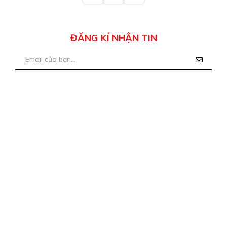
ĐĂNG KÍ NHẬN TIN