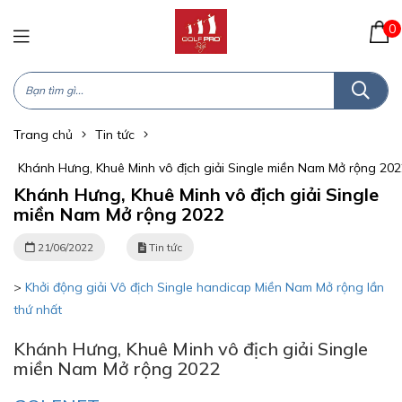
0
Trang chủ
Tin tức
Khánh Hưng, Khuê Minh vô địch giải Single miền Nam Mở rộng 20
Khánh Hưng, Khuê Minh vô địch giải Single
miền Nam Mở rộng 2022
21/06/2022
Tin tức
>
Khởi động giải Vô địch Single handicap Miền Nam Mở rộng lần
thứ nhất
Khánh Hưng, Khuê Minh vô địch giải Single
miền Nam Mở rộng 2022