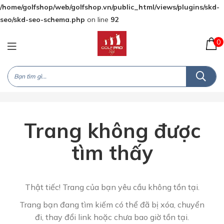
/home/golfshop/web/golfshop.vn/public_html/views/plugins/skd-
seo/skd-seo-schema.php
on line
92
0
Trang không được
tìm thấy
Thật tiếc! Trang của bạn yêu cầu không tồn tại.
Trang bạn đang tìm kiếm có thể đã bị xóa, chuyển
đi, thay đổi link hoặc chưa bao giờ tồn tại.