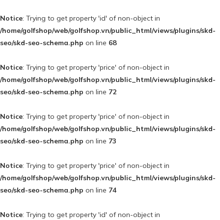
Notice
: Trying to get property 'id' of non-object in
/home/golfshop/web/golfshop.vn/public_html/views/plugins/skd-
seo/skd-seo-schema.php
on line
68
Notice
: Trying to get property 'price' of non-object in
/home/golfshop/web/golfshop.vn/public_html/views/plugins/skd-
seo/skd-seo-schema.php
on line
72
Notice
: Trying to get property 'price' of non-object in
/home/golfshop/web/golfshop.vn/public_html/views/plugins/skd-
seo/skd-seo-schema.php
on line
73
Notice
: Trying to get property 'price' of non-object in
/home/golfshop/web/golfshop.vn/public_html/views/plugins/skd-
seo/skd-seo-schema.php
on line
74
Notice
: Trying to get property 'id' of non-object in