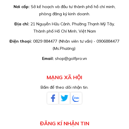
Nơi cấp:
Sở kế hoạch và đầu tư thành phố hồ chí minh,
phòng đăng ký kinh doanh.
Địa chỉ:
21 Nguyễn Hữu Cảnh, Phường Thạnh Mỹ Tây,
Thành phố Hồ Chí Minh, Việt Nam
Điện thoại:
0829 884477 (Nhân viên tư vấn) - 0906884477
(Ms.Phương)
Email:
shop@golfpro.vn
MẠNG XÃ HỘI
Bấm để theo dõi nhận tin.
ĐĂNG KÍ NHẬN TIN