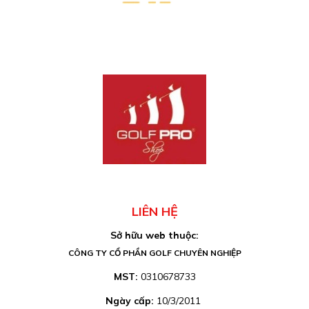
LIÊN HỆ
Sở hữu web thuộc:
CÔNG TY CỔ PHẦN GOLF CHUYÊN NGHIỆP
MST:
0310678733
Ngày cấp:
10/3/2011