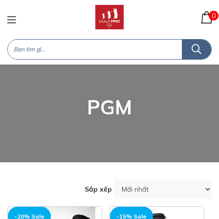
0
PGM
Sắp xếp
-20% Sale
-15% Sale