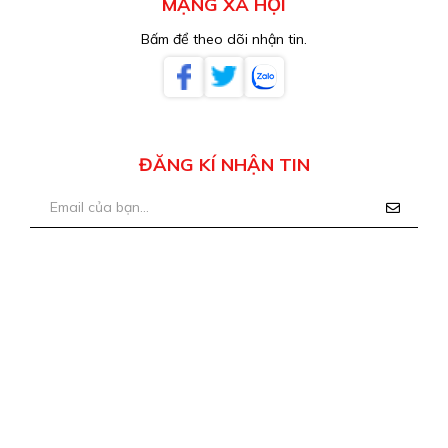
MẠNG XÃ HỘI
Bấm để theo dõi nhận tin.
ĐĂNG KÍ NHẬN TIN