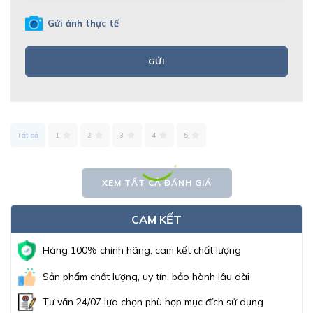
Gửi ảnh thực tế
GỬI
Tất cả
1
2
3
4
5
XEM TẤT CẢ ĐÁNH GIÁ
CAM KẾT
Hàng 100% chính hãng, cam kết chất lượng
Sản phẩm chất lượng, uy tín, bảo hành lâu dài
Tư vấn 24/07 lựa chọn phù hợp mục đích sử dụng