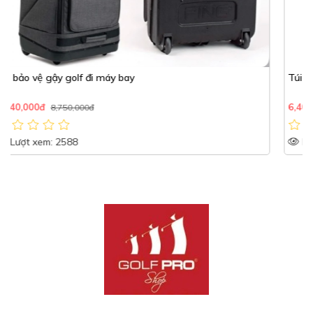
Túi máy bay PGM
6,400,000đ
7,500,000đ
Lượt xem: 1744