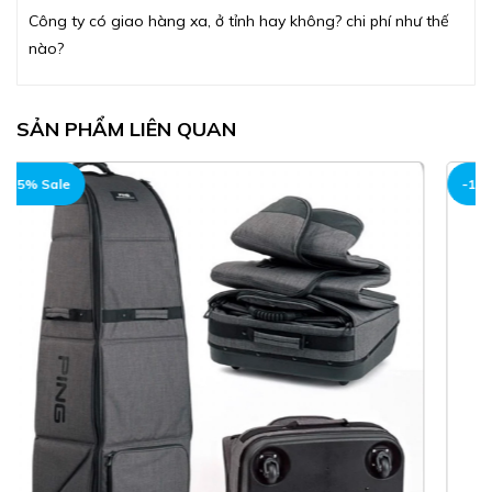
Công ty có giao hàng xa, ở tỉnh hay không? chi phí như thế
nào?
SẢN PHẨM LIÊN QUAN
-15% Sale