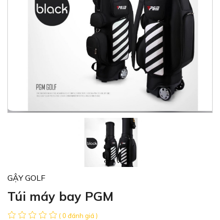
GẬY GOLF
Túi máy bay PGM
( 0 đánh giá )