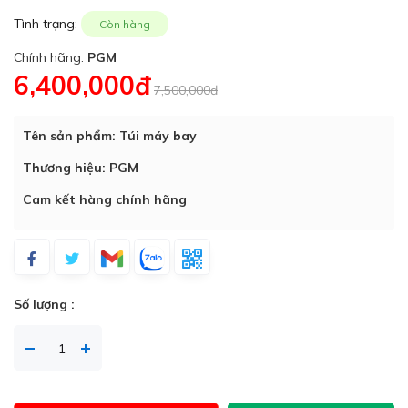
Tình trạng:
Còn hàng
Chính hãng:
PGM
6,400,000đ
7,500,000đ
Tên sản phẩm: Túi máy bay
Thương hiệu: PGM
Cam kết hàng chính hãng
Số lượng :