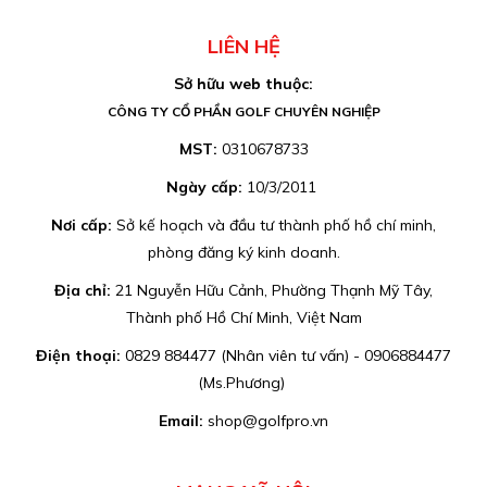
LIÊN HỆ
Sở hữu web thuộc:
CÔNG TY CỔ PHẦN GOLF CHUYÊN NGHIỆP
MST:
0310678733
Ngày cấp:
10/3/2011
Nơi cấp:
Sở kế hoạch và đầu tư thành phố hồ chí minh,
phòng đăng ký kinh doanh.
Địa chỉ:
21 Nguyễn Hữu Cảnh, Phường Thạnh Mỹ Tây,
Thành phố Hồ Chí Minh, Việt Nam
Điện thoại:
0829 884477 (Nhân viên tư vấn) - 0906884477
(Ms.Phương)
Email:
shop@golfpro.vn