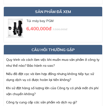
SẢN PHẨM ĐÃ XEM
Túi máy bay PGM
6,400,000đ
7,500,000đ
CÂU HỎI THƯỜNG GẶP
Quy trình và cách làm việc khi muốn mua sản phẩm ở công ty
như thế nào? Bảo hành ra sao?
Nếu đã đặt cọc và làm hợp đồng nhưng không tiếp tục sử
dụng dịch vụ có được hoàn lại tiền không?
Khi sử đặt hàng số lượng lớn của Công ty có phải mất chi phí
vận chuyển không?
Công ty cung cấp các sản phẩm và dịch vụ gì?