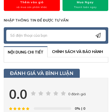
Thêm vào giỏ
Mua Ngay
và mua sản phẩm khác
Thanh toán ngay
NHẬP THÔNG TIN ĐỂ ĐƯỢC TƯ VẤN
CHÍNH SÁCH VÀ BẢO HÀNH
NỘI DUNG CHI TIẾT
ĐÁNH GIÁ VÀ BÌNH LUẬN
0.0
0 đánh giá
0%
| 0