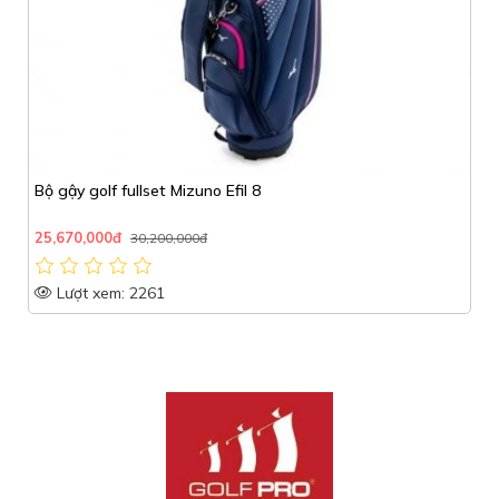
Bộ gậy golf fullset Mizuno Efil 8
25,670,000đ
30,200,000đ
Lượt xem: 2261