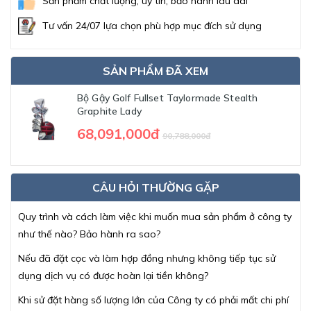
Sản phẩm chất lượng, uy tín, bảo hành lâu dài
Tư vấn 24/07 lựa chọn phù hợp mục đích sử dụng
SẢN PHẨM ĐÃ XEM
Bộ Gậy Golf Fullset Taylormade Stealth
Graphite Lady
68,091,000đ
90,788,000đ
CÂU HỎI THƯỜNG GẶP
Quy trình và cách làm việc khi muốn mua sản phẩm ở công ty
như thế nào? Bảo hành ra sao?
Nếu đã đặt cọc và làm hợp đồng nhưng không tiếp tục sử
dụng dịch vụ có được hoàn lại tiền không?
Khi sử đặt hàng số lượng lớn của Công ty có phải mất chi phí