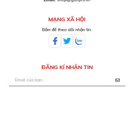
MẠNG XÃ HỘI
Bấm để theo dõi nhận tin.
ĐĂNG KÍ NHẬN TIN