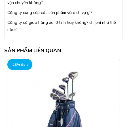
vận chuyển không?
Công ty cung cấp các sản phẩm và dịch vụ gì?
Công ty có giao hàng xa, ở tỉnh hay không? chi phí như thế
nào?
SẢN PHẨM LIÊN QUAN
-15% Sale