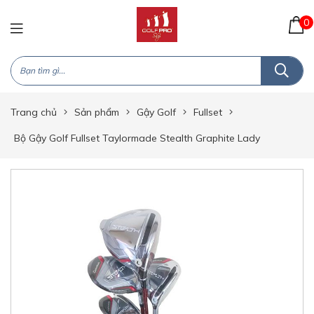
0
Trang chủ
Sản phẩm
Gậy Golf
Fullset
Bộ Gậy Golf Fullset Taylormade Stealth Graphite Lady