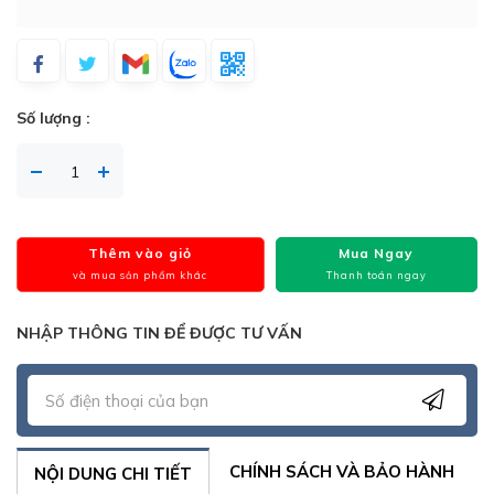
Số lượng :
Thêm vào giỏ
Mua Ngay
và mua sản phẩm khác
Thanh toán ngay
NHẬP THÔNG TIN ĐỂ ĐƯỢC TƯ VẤN
CHÍNH SÁCH VÀ BẢO HÀNH
NỘI DUNG CHI TIẾT