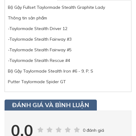
Bộ Gậy Fullset Taylormade Stealth Graphite Lady
Thông tin sản phẩm
-Taylormade Stealth Driver 12
-Taylormade Stealth Fairway #3
-Taylormade Stealth Fairway #5
-Taylormade Stealth Rescue #4
Bộ Gậy Taylormade Stealth Iron #6 - 9, P, S
Putter Taylormade Spider GT
ĐÁNH GIÁ VÀ BÌNH LUẬN
0.0
0 đánh giá