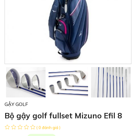
GẬY GOLF
Bộ gậy golf fullset Mizuno Efil 8
( 0 đánh giá )