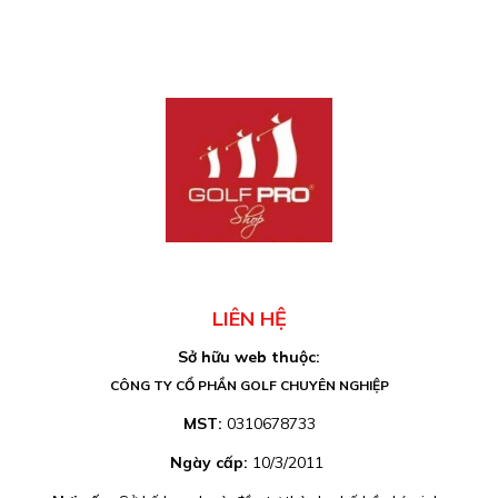
LIÊN HỆ
Sở hữu web thuộc:
CÔNG TY CỔ PHẦN GOLF CHUYÊN NGHIỆP
MST:
0310678733
Ngày cấp:
10/3/2011