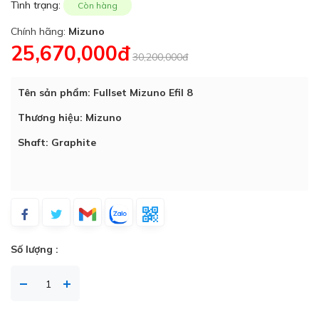
Tình trạng:
Còn hàng
Chính hãng:
Mizuno
25,670,000đ
30,200,000đ
Tên sản phẩm: Fullset Mizuno Efil 8
Thương hiệu: Mizuno
Shaft: Graphite
Số lượng :