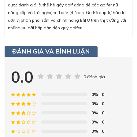
được đánh giá là thế hệ gậy golf đáng để các golfer nữ
nâng cấp và trải nghiệm. Tại Việt Nam, GolfGroup tự hào là
đơn vị phân phối sớm và chính hãng Efil 8 trên thị trường với
những ưu đãi hấp dẫn đến quý golfer.
ĐÁNH GIÁ VÀ BÌNH LUẬN
0.0
0 đánh giá
0%
| 0
0%
| 0
0%
| 0
0%
| 0
0%
| 0