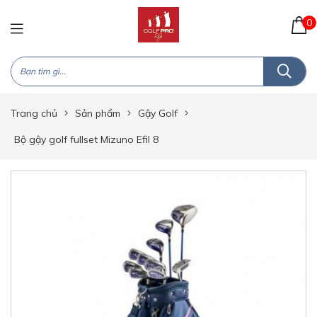
0
Trang chủ
Sản phẩm
Gậy Golf
Bộ gậy golf fullset Mizuno Efil 8