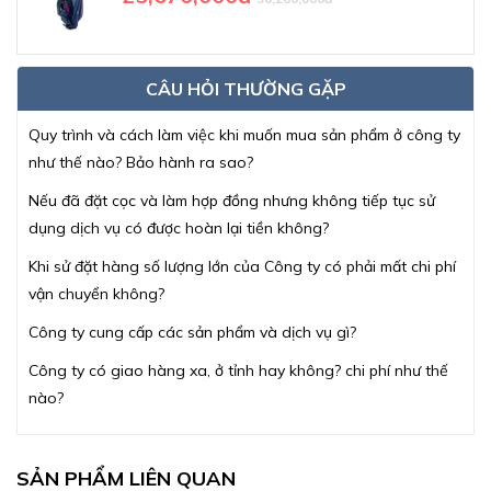
CÂU HỎI THƯỜNG GẶP
Quy trình và cách làm việc khi muốn mua sản phẩm ở công ty
như thế nào? Bảo hành ra sao?
Nếu đã đặt cọc và làm hợp đồng nhưng không tiếp tục sử
dụng dịch vụ có được hoàn lại tiền không?
Khi sử đặt hàng số lượng lớn của Công ty có phải mất chi phí
vận chuyển không?
Công ty cung cấp các sản phẩm và dịch vụ gì?
Công ty có giao hàng xa, ở tỉnh hay không? chi phí như thế
nào?
SẢN PHẨM LIÊN QUAN