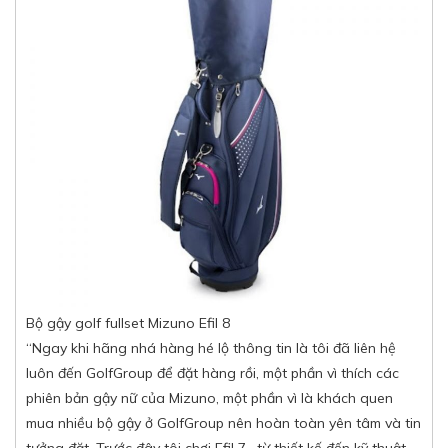
Bộ gậy golf fullset Mizuno Efil 8
“
Ngay khi hãng nhá hàng hé lộ thông tin là tôi đã liên hệ
luôn đến GolfGroup để đặt hàng rồi, một phần vì thích các
phiên bản gậy nữ của Mizuno, một phần vì là khách quen
mua nhiều bộ gậy ở GolfGroup nên hoàn toàn yên tâm và tin