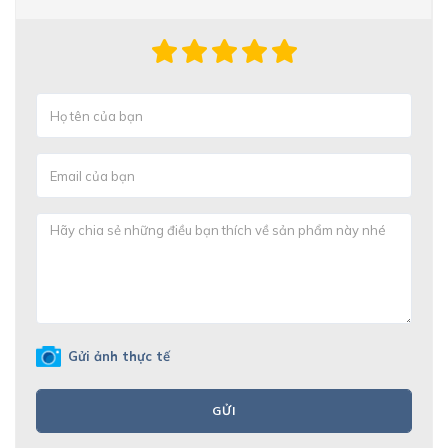
Gửi ảnh thực tế
GỬI