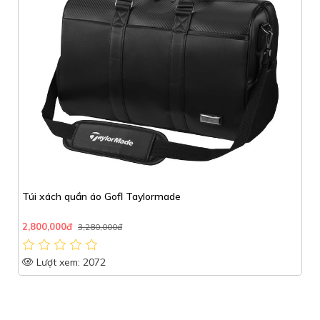
Túi xách quần áo Gofl Taylormade
2,800,000đ
3,280,000đ
Lượt xem: 2072