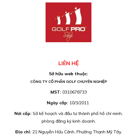
LIÊN HỆ
Sở hữu web thuộc:
CÔNG TY CỔ PHẦN GOLF CHUYÊN NGHIỆP
MST:
0310678733
Ngày cấp:
10/3/2011
Nơi cấp:
Sở kế hoạch và đầu tư thành phố hồ chí minh,
phòng đăng ký kinh doanh.
Địa chỉ:
21 Nguyễn Hữu Cảnh, Phường Thạnh Mỹ Tây,