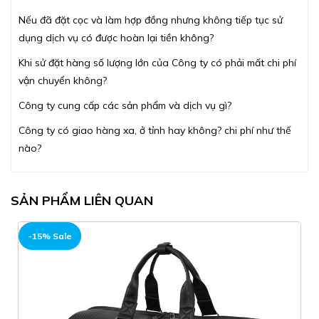
Nếu đã đặt cọc và làm hợp đồng nhưng không tiếp tục sử
dụng dịch vụ có được hoàn lại tiền không?
Khi sử đặt hàng số lượng lớn của Công ty có phải mất chi phí
vận chuyển không?
Công ty cung cấp các sản phẩm và dịch vụ gì?
Công ty có giao hàng xa, ở tỉnh hay không? chi phí như thế
nào?
SẢN PHẨM LIÊN QUAN
-15% Sale