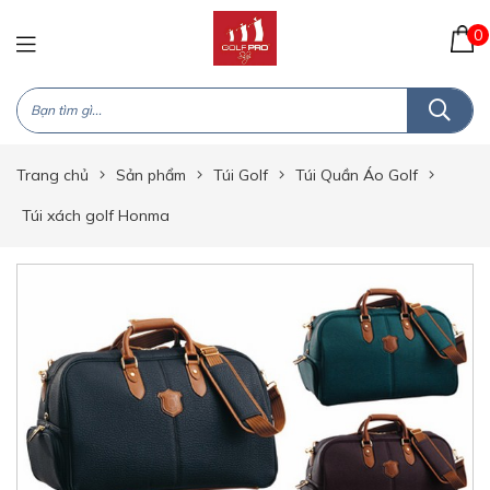
0
Trang chủ
Sản phẩm
Túi Golf
Túi Quần Áo Golf
Túi xách golf Honma