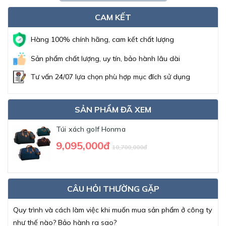
CAM KẾT
Hàng 100% chính hãng, cam kết chất lượng
Sản phẩm chất lượng, uy tín, bảo hành lâu dài
Tư vấn 24/07 lựa chọn phù hợp mục đích sử dụng
SẢN PHẨM ĐÃ XEM
Túi xách golf Honma
9,095,000đ
10,700,000đ
CÂU HỎI THƯỜNG GẶP
Quy trình và cách làm việc khi muốn mua sản phẩm ở công ty
như thế nào? Bảo hành ra sao?