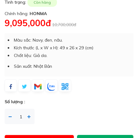
Tình trạng:
Còn hàng
Chính hãng:
HONMA
9,095,000đ
10,700,000đ
Màu sắc: Navy, đen, nâu.
Kích thước (L x W x H): 49 x 26 x 29 (cm)
Chất liệu: Giả da.
Sản xuất: Nhật Bản
Số lượng :