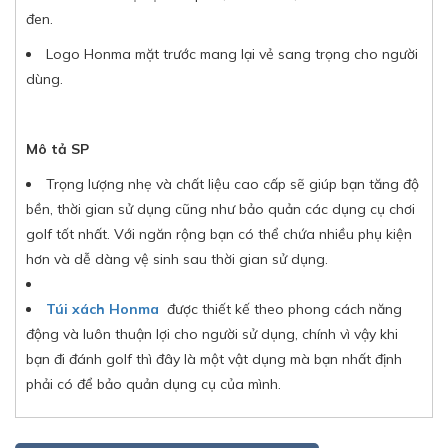
đen.
Logo Honma mặt trước mang lại vẻ sang trọng cho người
dùng.
Mô tả SP
Trọng lượng nhẹ và chất liệu cao cấp sẽ giúp bạn tăng độ
bền, thời gian sử dụng cũng như bảo quản các dụng cụ chơi
golf tốt nhất. Với ngăn rộng bạn có thể chứa nhiều phụ kiện
hơn và dễ dàng vệ sinh sau thời gian sử dụng.
Túi xách Honma
được thiết kế theo phong cách năng
động và luôn thuận lợi cho người sử dụng, chính vì vậy khi
bạn đi đánh golf thì đây là một vật dụng mà bạn nhất định
phải có để bảo quản dụng cụ của mình.