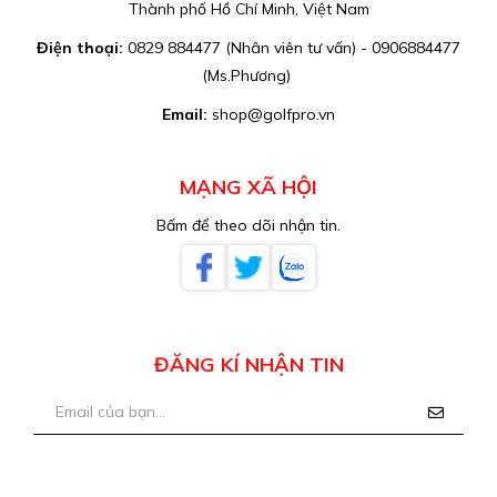
Thành phố Hồ Chí Minh, Việt Nam
Điện thoại:
0829 884477 (Nhân viên tư vấn) - 0906884477
(Ms.Phương)
Email:
shop@golfpro.vn
MẠNG XÃ HỘI
Bấm để theo dõi nhận tin.
ĐĂNG KÍ NHẬN TIN