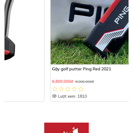
Gậy golf putter Ping Red 2021
6,800,000đ
8,000,000đ
Lượt xem: 1810