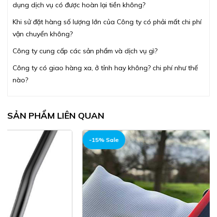
dụng dịch vụ có được hoàn lại tiền không?
Khi sử đặt hàng số lượng lớn của Công ty có phải mất chi phí
vận chuyển không?
Công ty cung cấp các sản phẩm và dịch vụ gì?
Công ty có giao hàng xa, ở tỉnh hay không? chi phí như thế
nào?
SẢN PHẨM LIÊN QUAN
-15% Sale