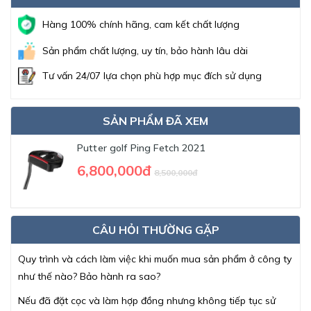
Hàng 100% chính hãng, cam kết chất lượng
Sản phẩm chất lượng, uy tín, bảo hành lâu dài
Tư vấn 24/07 lựa chọn phù hợp mục đích sử dụng
SẢN PHẨM ĐÃ XEM
Putter golf Ping Fetch 2021
6,800,000đ
8,500,000đ
CÂU HỎI THƯỜNG GẶP
Quy trình và cách làm việc khi muốn mua sản phẩm ở công ty
như thế nào? Bảo hành ra sao?
Nếu đã đặt cọc và làm hợp đồng nhưng không tiếp tục sử