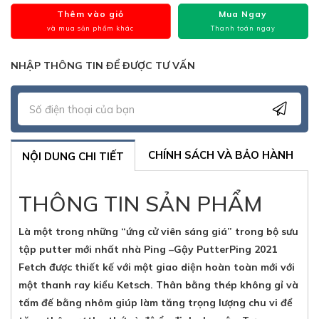
Thêm vào giỏ
Mua Ngay
và mua sản phẩm khác
Thanh toán ngay
NHẬP THÔNG TIN ĐỂ ĐƯỢC TƯ VẤN
CHÍNH SÁCH VÀ BẢO HÀNH
NỘI DUNG CHI TIẾT
THÔNG TIN SẢN PHẨM
Là một trong những “ứng cử viên sáng giá” trong bộ sưu
tập putter mới nhất nhà Ping –Gậy PutterPing 2021
Fetch được thiết kế với một giao diện hoàn toàn mới với
một thanh ray kiểu Ketsch. Thân bằng thép không gỉ và
tấm đế bằng nhôm giúp làm tăng trọng lượng chu vi để