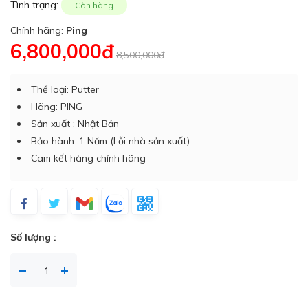
Tình trạng:
Còn hàng
Chính hãng:
Ping
6,800,000đ
8,500,000đ
Thể loại: Putter
Hãng: PING
Sản xuất : Nhật Bản
Bảo hành: 1 Năm (Lỗi nhà sản xuất)
Cam kết hàng chính hãng
Số lượng :