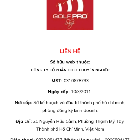
LIÊN HỆ
Sở hữu web thuộc:
CÔNG TY CỔ PHẦN GOLF CHUYÊN NGHIỆP
MST:
0310678733
Ngày cấp:
10/3/2011
Nơi cấp:
Sở kế hoạch và đầu tư thành phố hồ chí minh,
phòng đăng ký kinh doanh.
Địa chỉ:
21 Nguyễn Hữu Cảnh, Phường Thạnh Mỹ Tây,
Thành phố Hồ Chí Minh, Việt Nam