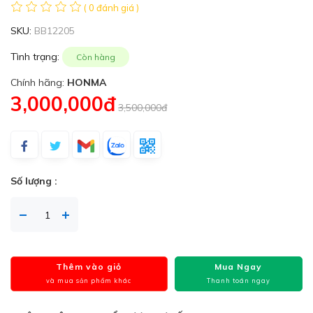
( 0 đánh giá )
SKU:
BB12205
Tình trạng:
Còn hàng
Chính hãng:
HONMA
3,000,000đ
3,500,000đ
Số lượng :
Thêm vào giỏ
Mua Ngay
và mua sản phẩm khác
Thanh toán ngay