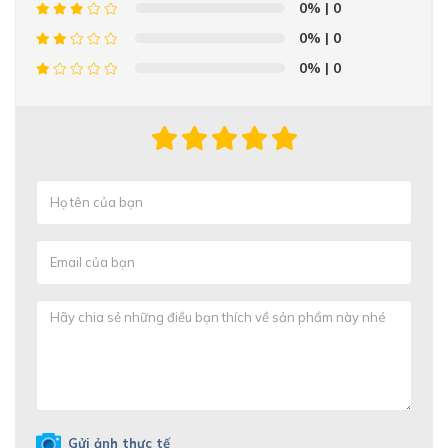
0%
| 0
0%
| 0
0%
| 0
Gửi ảnh thực tế