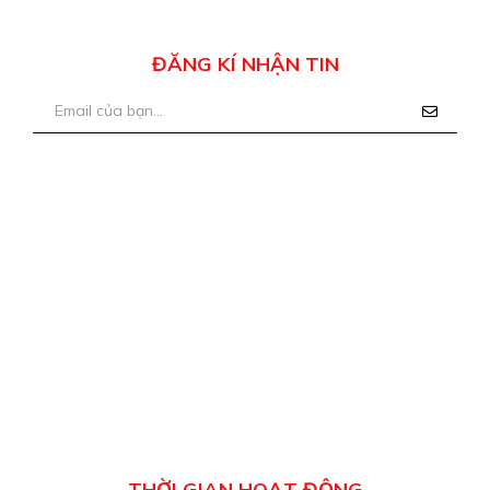
ĐĂNG KÍ NHẬN TIN
THỜI GIAN HOẠT ĐỘNG