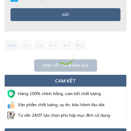
GỬI
Tất cả
1
2
3
4
5
XEM TẤT CẢ ĐÁNH GIÁ
CAM KẾT
Hàng 100% chính hãng, cam kết chất lượng
Sản phẩm chất lượng, uy tín, bảo hành lâu dài
Tư vấn 24/07 lựa chọn phù hợp mục đích sử dụng