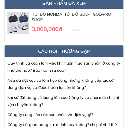
SẢN PHẨM ĐÃ XEM
TÚI ĐỒ HONMA_TÚI ĐỒ GOLF_ GOLFPRO
SHOP
3,000,000đ
3,500,000đ
CÂU HỎI THƯỜNG GẶP
Quy trình và cách làm việc khi muốn mua sản phẩm ở công ty
như thế nào? Bảo hành ra sao?
Nếu đã đặt cọc và làm hợp đồng nhưng không tiếp tục sử
dụng dịch vụ có được hoàn lại tiền không?
Khi sử đặt hàng số lượng lớn của Công ty có phải mất chi phí
vận chuyển không?
Công ty cung cấp các sản phẩm và dịch vụ gì?
Công ty có giao hàng xa, ở tỉnh hay không? chi phí như thế