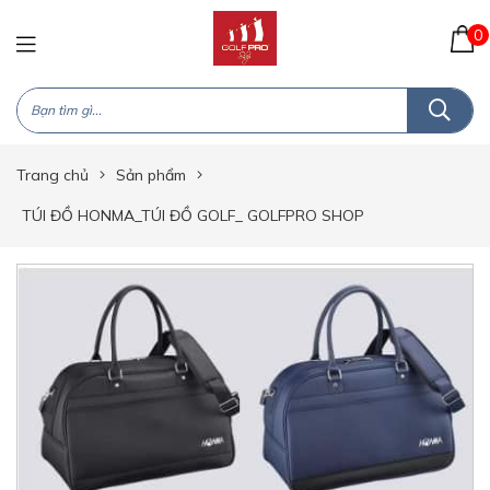
0
Trang chủ
Sản phẩm
TÚI ĐỒ HONMA_TÚI ĐỒ GOLF_ GOLFPRO SHOP