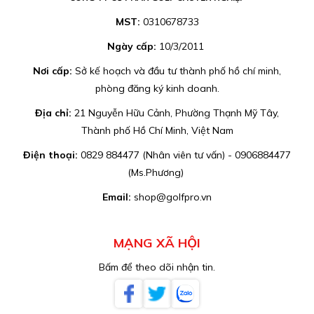
MST:
0310678733
Ngày cấp:
10/3/2011
Nơi cấp:
Sở kế hoạch và đầu tư thành phố hồ chí minh,
phòng đăng ký kinh doanh.
Địa chỉ:
21 Nguyễn Hữu Cảnh, Phường Thạnh Mỹ Tây,
Thành phố Hồ Chí Minh, Việt Nam
Điện thoại:
0829 884477 (Nhân viên tư vấn) - 0906884477
(Ms.Phương)
Email:
shop@golfpro.vn
MẠNG XÃ HỘI
Bấm để theo dõi nhận tin.