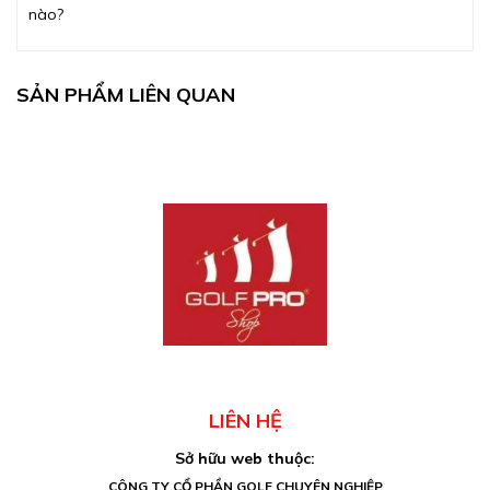
nào?
SẢN PHẨM LIÊN QUAN
LIÊN HỆ
Sở hữu web thuộc:
CÔNG TY CỔ PHẦN GOLF CHUYÊN NGHIỆP