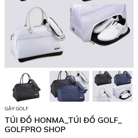
GẬY GOLF
TÚI ĐỒ HONMA_TÚI ĐỒ GOLF_
GOLFPRO SHOP