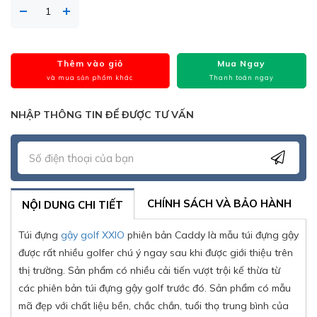
Thêm vào giỏ
Mua Ngay
và mua sản phẩm khác
Thanh toán ngay
NHẬP THÔNG TIN ĐỂ ĐƯỢC TƯ VẤN
CHÍNH SÁCH VÀ BẢO HÀNH
NỘI DUNG CHI TIẾT
Túi đựng
gậy golf XXIO
phiên bản Caddy là mẫu túi đựng gậy
được rất nhiều golfer chú ý ngay sau khi được giới thiệu trên
thị trường. Sản phẩm có nhiều cải tiến vượt trội kế thừa từ
các phiên bản túi đựng gậy golf trước đó. Sản phẩm có mẫu
mã đẹp với chất liệu bền, chắc chắn, tuổi thọ trung bình của