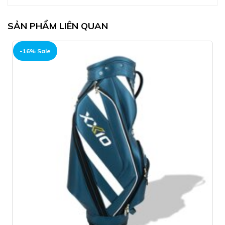
SẢN PHẨM LIÊN QUAN
-16% Sale