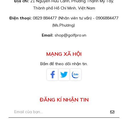
Địa chỉ:
21 Nguyễn Hữu Cảnh, Phường Thạnh Mỹ Tây,
Thành phố Hồ Chí Minh, Việt Nam
Điện thoại:
0829 884477 (Nhân viên tư vấn) - 0906884477
(Ms.Phương)
Email:
shop@golfpro.vn
MẠNG XÃ HỘI
Bấm để theo dõi nhận tin.
ĐĂNG KÍ NHẬN TIN