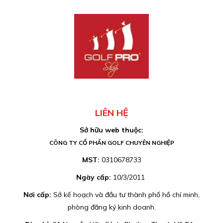
LIÊN HỆ
Sở hữu web thuộc:
CÔNG TY CỔ PHẦN GOLF CHUYÊN NGHIỆP
MST:
0310678733
Ngày cấp:
10/3/2011
Nơi cấp:
Sở kế hoạch và đầu tư thành phố hồ chí minh,
phòng đăng ký kinh doanh.