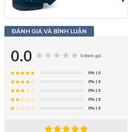
ĐÁNH GIÁ VÀ BÌNH LUẬN
0.0
0 đánh giá
0%
| 0
0%
| 0
0%
| 0
0%
| 0
0%
| 0