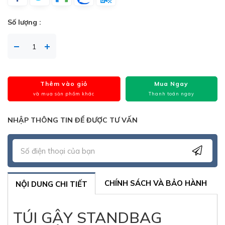
Số lượng :
Thêm vào giỏ
Mua Ngay
và mua sản phẩm khác
Thanh toán ngay
NHẬP THÔNG TIN ĐỂ ĐƯỢC TƯ VẤN
CHÍNH SÁCH VÀ BẢO HÀNH
NỘI DUNG CHI TIẾT
TÚI GẬY STANDBAG