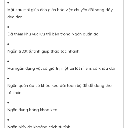
Mặt sau mới giúp đơn giản hóa việc chuyển đổi sang dây
đeo đơn
Đã thêm khu vực lưu trữ bên trong Ngăn quần áo
Ngăn trượt từ tính giúp thao tác nhanh.
Hai ngăn đựng vật có giá trị, một túi lót nỉ êm, có khóa dán
Ngăn quần áo có khóa kéo dài toàn bộ để dễ dàng tho
tác hơn
Ngăn đựng bóng khóa kéo
Ngăn Máy đo khoảng cách từ tính