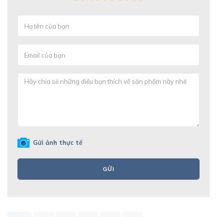
Gửi ảnh thực tế
GỬI