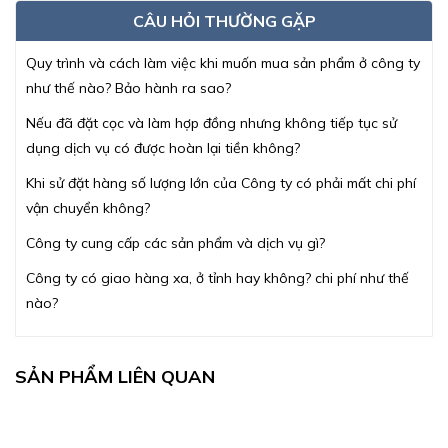
CÂU HỎI THƯỜNG GẶP
Quy trình và cách làm việc khi muốn mua sản phẩm ở công ty
như thế nào? Bảo hành ra sao?
Nếu đã đặt cọc và làm hợp đồng nhưng không tiếp tục sử
dụng dịch vụ có được hoàn lại tiền không?
Khi sử đặt hàng số lượng lớn của Công ty có phải mất chi phí
vận chuyển không?
Công ty cung cấp các sản phẩm và dịch vụ gì?
Công ty có giao hàng xa, ở tỉnh hay không? chi phí như thế
nào?
SẢN PHẨM LIÊN QUAN