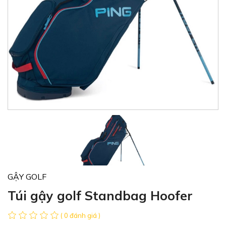
GẬY GOLF
Túi gậy golf Standbag Hoofer
( 0 đánh giá )