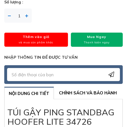
Số lượng :
Thêm vào giỏ
Mua Ngay
và mua sản phẩm khác
Thanh toán ngay
NHẬP THÔNG TIN ĐỂ ĐƯỢC TƯ VẤN
CHÍNH SÁCH VÀ BẢO HÀNH
NỘI DUNG CHI TIẾT
TÚI GẬY PING STANDBAG
HOOFER LITE 34726