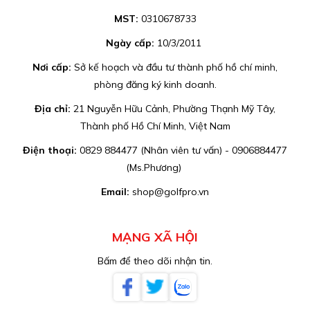
MST:
0310678733
Ngày cấp:
10/3/2011
Nơi cấp:
Sở kế hoạch và đầu tư thành phố hồ chí minh,
phòng đăng ký kinh doanh.
Địa chỉ:
21 Nguyễn Hữu Cảnh, Phường Thạnh Mỹ Tây,
Thành phố Hồ Chí Minh, Việt Nam
Điện thoại:
0829 884477 (Nhân viên tư vấn) - 0906884477
(Ms.Phương)
Email:
shop@golfpro.vn
MẠNG XÃ HỘI
Bấm để theo dõi nhận tin.