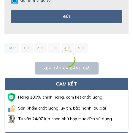
Gửi ảnh thực tế
GỬI
Tất cả
1
2
3
4
5
XEM TẤT CẢ ĐÁNH GIÁ
CAM KẾT
Hàng 100% chính hãng, cam kết chất lượng
Sản phẩm chất lượng, uy tín, bảo hành lâu dài
Tư vấn 24/07 lựa chọn phù hợp mục đích sử dụng