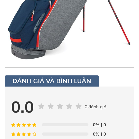
ĐÁNH GIÁ VÀ BÌNH LUẬN
0.0
0 đánh giá
0%
| 0
0%
| 0