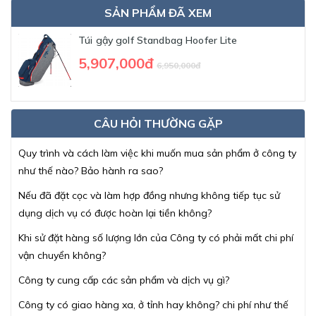
SẢN PHẨM ĐÃ XEM
Túi gậy golf Standbag Hoofer Lite
5,907,000đ
6,950,000đ
CÂU HỎI THƯỜNG GẶP
Quy trình và cách làm việc khi muốn mua sản phẩm ở công ty
như thế nào? Bảo hành ra sao?
Nếu đã đặt cọc và làm hợp đồng nhưng không tiếp tục sử
dụng dịch vụ có được hoàn lại tiền không?
Khi sử đặt hàng số lượng lớn của Công ty có phải mất chi phí
vận chuyển không?
Công ty cung cấp các sản phẩm và dịch vụ gì?
Công ty có giao hàng xa, ở tỉnh hay không? chi phí như thế