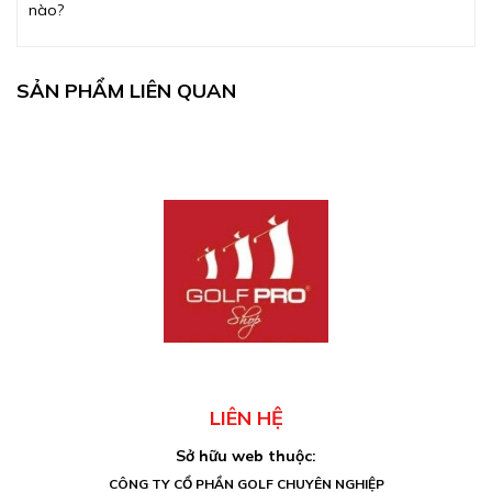
nào?
SẢN PHẨM LIÊN QUAN
LIÊN HỆ
Sở hữu web thuộc:
CÔNG TY CỔ PHẦN GOLF CHUYÊN NGHIỆP