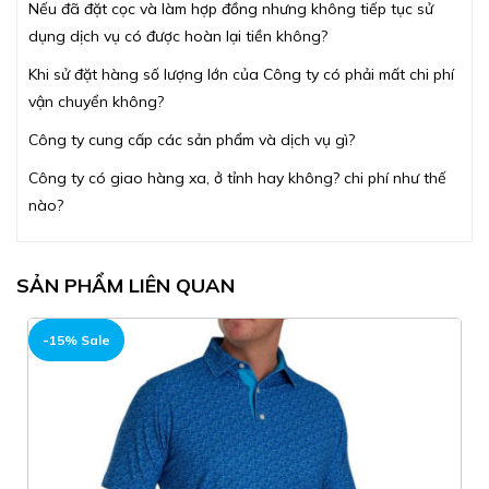
Nếu đã đặt cọc và làm hợp đồng nhưng không tiếp tục sử
dụng dịch vụ có được hoàn lại tiền không?
Khi sử đặt hàng số lượng lớn của Công ty có phải mất chi phí
vận chuyển không?
Công ty cung cấp các sản phẩm và dịch vụ gì?
Công ty có giao hàng xa, ở tỉnh hay không? chi phí như thế
nào?
SẢN PHẨM LIÊN QUAN
-15% Sale