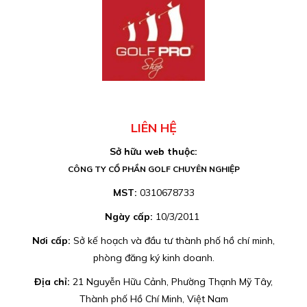
LIÊN HỆ
Sở hữu web thuộc:
CÔNG TY CỔ PHẦN GOLF CHUYÊN NGHIỆP
MST:
0310678733
Ngày cấp:
10/3/2011
Nơi cấp:
Sở kế hoạch và đầu tư thành phố hồ chí minh,
phòng đăng ký kinh doanh.
Địa chỉ:
21 Nguyễn Hữu Cảnh, Phường Thạnh Mỹ Tây,
Thành phố Hồ Chí Minh, Việt Nam