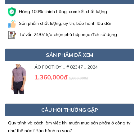
Hàng 100% chính hãng, cam kết chất lượng
Sản phẩm chất lượng, uy tín, bảo hành lâu dài
Tư vấn 24/07 lựa chọn phù hợp mục đích sử dụng
SẢN PHẨM ĐÃ XEM
ÁO FOOTJOY _ # 82347 _ 2024
1,360,000đ
1,600,000đ
CÂU HỎI THƯỜNG GẶP
Quy trình và cách làm việc khi muốn mua sản phẩm ở công ty
như thế nào? Bảo hành ra sao?