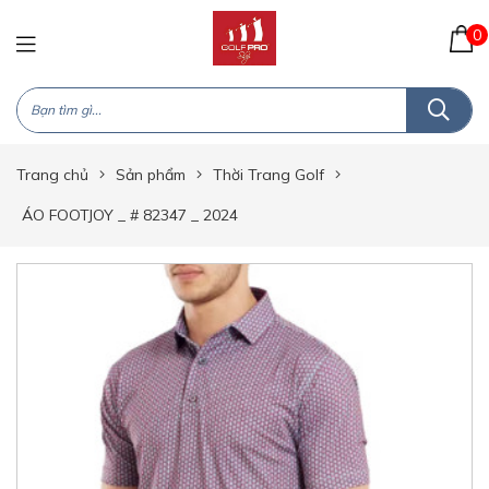
0
Trang chủ
Sản phẩm
Thời Trang Golf
ÁO FOOTJOY _ # 82347 _ 2024