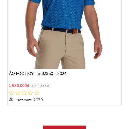
ÁO FOOTJOY _ # 82350 _ 2024
1,530,000đ
1,800,000đ
Lượt xem: 2079