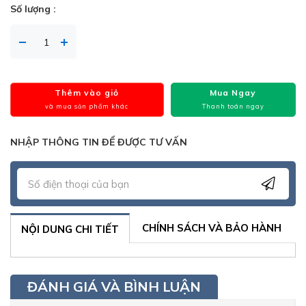
Số lượng :
Thêm vào giỏ
Mua Ngay
và mua sản phẩm khác
Thanh toán ngay
NHẬP THÔNG TIN ĐỂ ĐƯỢC TƯ VẤN
CHÍNH SÁCH VÀ BẢO HÀNH
NỘI DUNG CHI TIẾT
ĐÁNH GIÁ VÀ BÌNH LUẬN