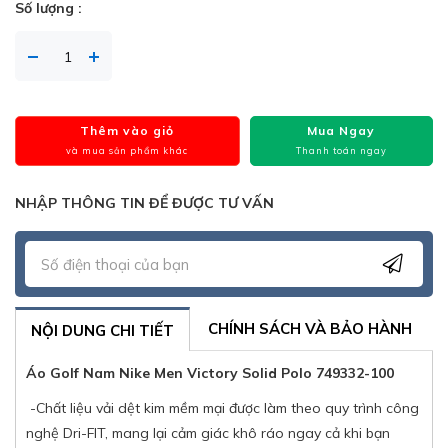
Số lượng :
Thêm vào giỏ
Mua Ngay
và mua sản phẩm khác
Thanh toán ngay
NHẬP THÔNG TIN ĐỂ ĐƯỢC TƯ VẤN
CHÍNH SÁCH VÀ BẢO HÀNH
NỘI DUNG CHI TIẾT
Áo Golf Nam Nike Men Victory Solid Polo 749332-100
-Chất liệu vải dệt kim mềm mại được làm theo quy trình công
nghệ Dri-FIT, mang lại cảm giác khô ráo ngay cả khi bạn