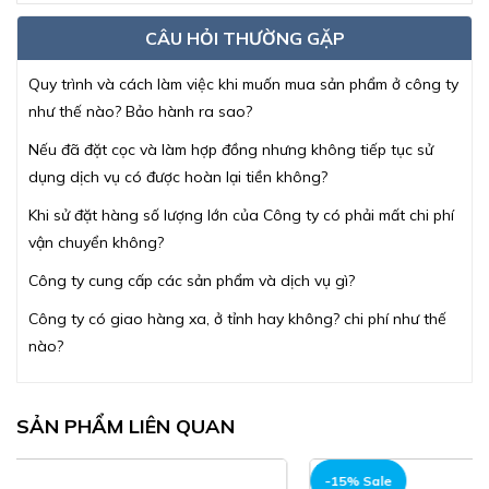
CÂU HỎI THƯỜNG GẶP
Quy trình và cách làm việc khi muốn mua sản phẩm ở công ty
như thế nào? Bảo hành ra sao?
Nếu đã đặt cọc và làm hợp đồng nhưng không tiếp tục sử
dụng dịch vụ có được hoàn lại tiền không?
Khi sử đặt hàng số lượng lớn của Công ty có phải mất chi phí
vận chuyển không?
Công ty cung cấp các sản phẩm và dịch vụ gì?
Công ty có giao hàng xa, ở tỉnh hay không? chi phí như thế
nào?
SẢN PHẨM LIÊN QUAN
-15% Sale