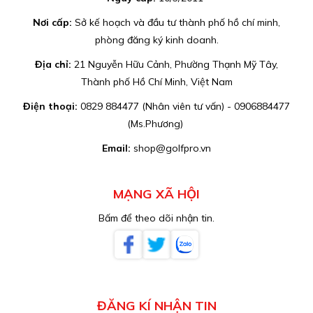
Nơi cấp:
Sở kế hoạch và đầu tư thành phố hồ chí minh,
phòng đăng ký kinh doanh.
Địa chỉ:
21 Nguyễn Hữu Cảnh, Phường Thạnh Mỹ Tây,
Thành phố Hồ Chí Minh, Việt Nam
Điện thoại:
0829 884477 (Nhân viên tư vấn) - 0906884477
(Ms.Phương)
Email:
shop@golfpro.vn
MẠNG XÃ HỘI
Bấm để theo dõi nhận tin.
ĐĂNG KÍ NHẬN TIN