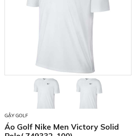
GẬY GOLF
Áo Golf Nike Men Victory Solid
Polo( 749332-100)