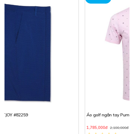
Áo golf ngắn tay Puma Golf | PUMA
1,785,000đ
2,100,000đ