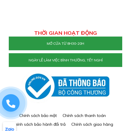
THỜI GIAN HOẠT ĐỘNG
MỞ CỬA TỪ 8H30-20H
NGÀY LỄ LÀM VIỆC BÌNH THƯỜNG, TẾT NGHỈ
0829884477
Chính sách bảo mật
Chính sách thanh toán
Chính sách bảo hành đổi trả
Chính sách giao hàng