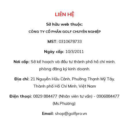
LIÊN HỆ
Sở hữu web thuộc:
CÔNG TY CỔ PHẦN GOLF CHUYÊN NGHIỆP
MST:
0310678733
Ngày cấp:
10/3/2011
Nơi cấp:
Sở kế hoạch và đầu tư thành phố hồ chí minh,
phòng đăng ký kinh doanh.
Địa chỉ:
21 Nguyễn Hữu Cảnh, Phường Thạnh Mỹ Tây,
Thành phố Hồ Chí Minh, Việt Nam
Điện thoại:
0829 884477 (Nhân viên tư vấn) - 0906884477
(Ms.Phương)
Email:
shop@golfpro.vn