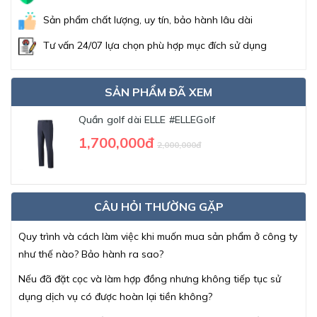
Sản phẩm chất lượng, uy tín, bảo hành lâu dài
Tư vấn 24/07 lựa chọn phù hợp mục đích sử dụng
SẢN PHẨM ĐÃ XEM
Quần golf dài ELLE #ELLEGolf
1,700,000đ
2,000,000đ
CÂU HỎI THƯỜNG GẶP
Quy trình và cách làm việc khi muốn mua sản phẩm ở công ty
như thế nào? Bảo hành ra sao?
Nếu đã đặt cọc và làm hợp đồng nhưng không tiếp tục sử
dụng dịch vụ có được hoàn lại tiền không?