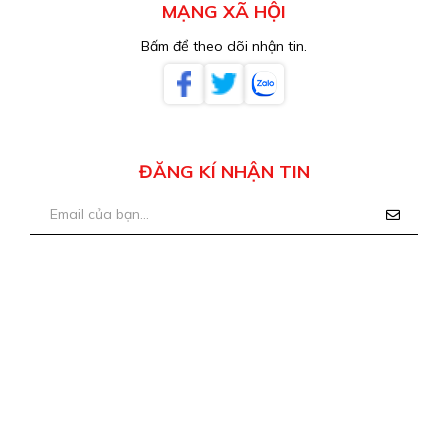
MẠNG XÃ HỘI
Bấm để theo dõi nhận tin.
ĐĂNG KÍ NHẬN TIN