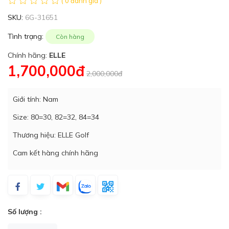
( 0 đánh giá )
SKU:
6G-31651
Tình trạng:
Còn hàng
Chính hãng:
ELLE
1,700,000đ
2,000,000đ
Giới tính: Nam
Size: 80=30, 82=32, 84=34
Thương hiệu: ELLE Golf
Cam kết hàng chính hãng
Số lượng :