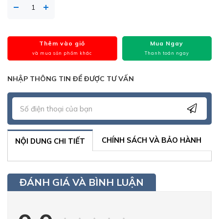
Thêm vào giỏ
Mua Ngay
và mua sản phẩm khác
Thanh toán ngay
NHẬP THÔNG TIN ĐỂ ĐƯỢC TƯ VẤN
CHÍNH SÁCH VÀ BẢO HÀNH
NỘI DUNG CHI TIẾT
ĐÁNH GIÁ VÀ BÌNH LUẬN