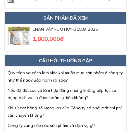
SẢN PHẨM ĐÃ XEM
CHÂN VÁY FOOTJOY-31589_2025
1,800,000đ
CÂU HỎI THƯỜNG GẶP
Quy trình và cách làm việc khi muốn mua sản phẩm ở công ty
như thế nào? Bảo hành ra sao?
Nếu đã đặt cọc và làm hợp đồng nhưng không tiếp tục sử
dụng dịch vụ có được hoàn lại tiền không?
Khi sử đặt hàng số lượng lớn của Công ty có phải mất chi phí
vận chuyển không?
Công ty cung cấp các sản phẩm và dịch vụ gì?