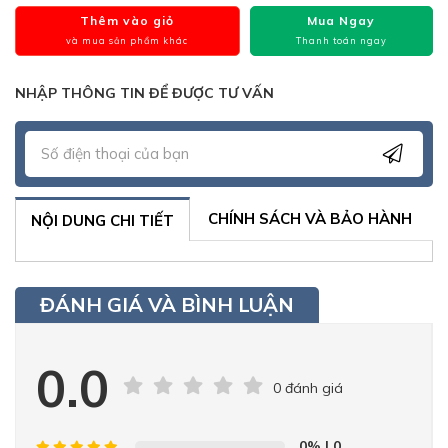
Thêm vào giỏ
Mua Ngay
và mua sản phẩm khác
Thanh toán ngay
NHẬP THÔNG TIN ĐỂ ĐƯỢC TƯ VẤN
CHÍNH SÁCH VÀ BẢO HÀNH
NỘI DUNG CHI TIẾT
ĐÁNH GIÁ VÀ BÌNH LUẬN
0.0
0 đánh giá
0%
| 0