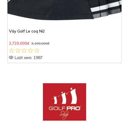
Váy Golf Le coq Nữ
2,720,000đ
3,190,000đ
Lượt xem: 1987