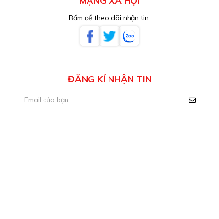
MẠNG XÃ HỘI
Bấm để theo dõi nhận tin.
ĐĂNG KÍ NHẬN TIN