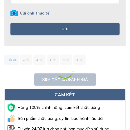
Gửi ảnh thực tế
GỬI
Tất cả
1
2
3
4
5
XEM TẤT CẢ ĐÁNH GIÁ
CAM KẾT
Hàng 100% chính hãng, cam kết chất lượng
Sản phẩm chất lượng, uy tín, bảo hành lâu dài
Tư vấn 24/07 lựa chọn phù hợp mục đích sử dụng