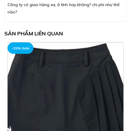
Công ty có giao hàng xa, ở tỉnh hay không? chi phí như thế
nào?
SẢN PHẨM LIÊN QUAN
-15% Sale