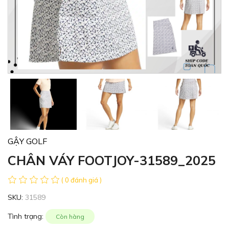
GẬY GOLF
CHÂN VÁY FOOTJOY-31589_2025
( 0 đánh giá )
SKU:
31589
Tình trạng:
Còn hàng