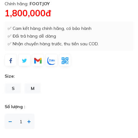
Chính hãng:
FOOTJOY
1,800,000đ
✅ Cam kết hàng chính hãng, có bảo hành
✅ Đổi trả hàng dễ dàng
✅ Nhận chuyển hàng trước, thu tiền sau COD.
Size:
S
M
Số lượng :