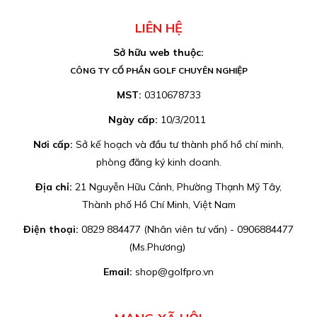
LIÊN HỆ
Sở hữu web thuộc:
CÔNG TY CỔ PHẦN GOLF CHUYÊN NGHIỆP
MST:
0310678733
Ngày cấp:
10/3/2011
Nơi cấp:
Sở kế hoạch và đầu tư thành phố hồ chí minh,
phòng đăng ký kinh doanh.
Địa chỉ:
21 Nguyễn Hữu Cảnh, Phường Thạnh Mỹ Tây,
Thành phố Hồ Chí Minh, Việt Nam
Điện thoại:
0829 884477 (Nhân viên tư vấn) - 0906884477
(Ms.Phương)
Email:
shop@golfpro.vn