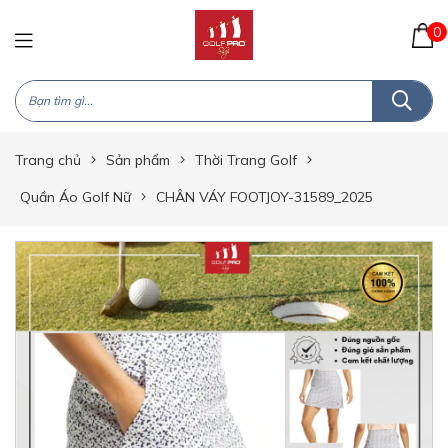
0
Trang chủ
Sản phẩm
Thời Trang Golf
Quần Áo Golf Nữ
CHÂN VÁY FOOTJOY-31589_2025