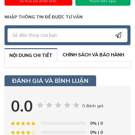
và mua sản phẩm khác
Thanh toán ngay
NHẬP THÔNG TIN ĐỂ ĐƯỢC TƯ VẤN
CHÍNH SÁCH VÀ BẢO HÀNH
NỘI DUNG CHI TIẾT
ĐÁNH GIÁ VÀ BÌNH LUẬN
0.0
0 đánh giá
0%
| 0
0%
| 0