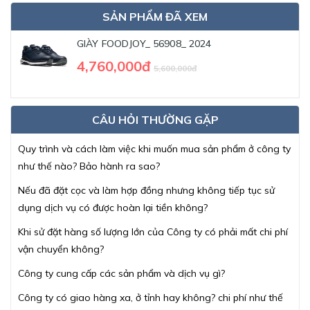
SẢN PHẨM ĐÃ XEM
GIÀY FOODJOY_ 56908_ 2024
4,760,000đ
5,600,000đ
CÂU HỎI THƯỜNG GẶP
Quy trình và cách làm việc khi muốn mua sản phẩm ở công ty
như thế nào? Bảo hành ra sao?
Nếu đã đặt cọc và làm hợp đồng nhưng không tiếp tục sử
dụng dịch vụ có được hoàn lại tiền không?
Khi sử đặt hàng số lượng lớn của Công ty có phải mất chi phí
vận chuyển không?
Công ty cung cấp các sản phẩm và dịch vụ gì?
Công ty có giao hàng xa, ở tỉnh hay không? chi phí như thế