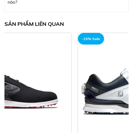
nào?
SẢN PHẨM LIÊN QUAN
-15% Sale