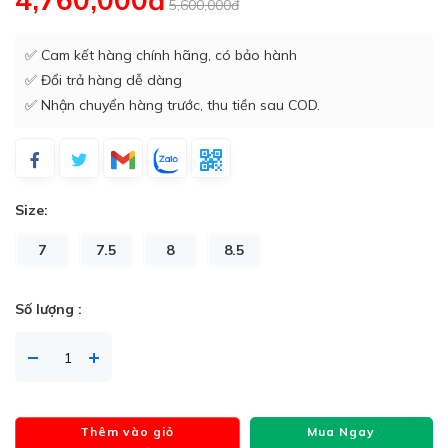
5,600,000đ
✅ Cam kết hàng chính hãng, có bảo hành
✅ Đổi trả hàng dễ dàng
✅ Nhận chuyển hàng trước, thu tiền sau COD.
Size:
7
7.5
8
8.5
Số lượng :
Thêm vào giỏ
Mua Ngay