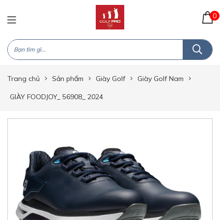
0
Trang chủ
Sản phẩm
Giày Golf
Giày Golf Nam
GIÀY FOODJOY_ 56908_ 2024