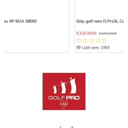
Giày golf nam FJ ProSL Carbon BOA Spikeless | FootJoy
5,525,000đ
6,500,000đ
Lượt xem: 1955