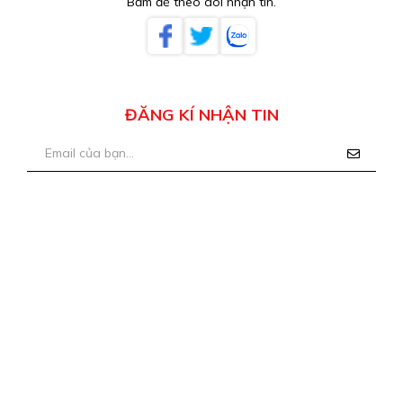
Bấm để theo dõi nhận tin.
ĐĂNG KÍ NHẬN TIN