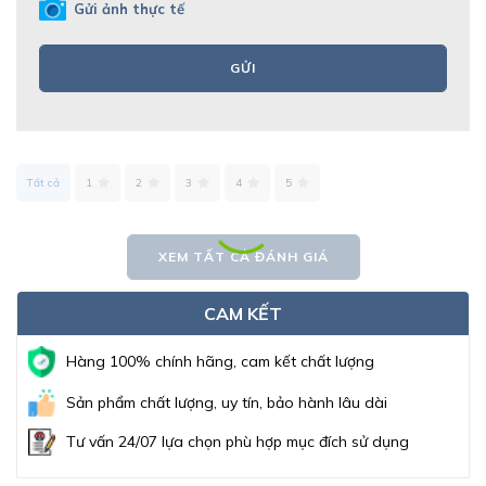
Gửi ảnh thực tế
GỬI
Tất cả
1
2
3
4
5
XEM TẤT CẢ ĐÁNH GIÁ
CAM KẾT
Hàng 100% chính hãng, cam kết chất lượng
Sản phẩm chất lượng, uy tín, bảo hành lâu dài
Tư vấn 24/07 lựa chọn phù hợp mục đích sử dụng