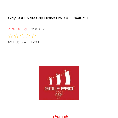
Giày GOLF NAM Grip Fusion Pro 3.0 - 19446701
2,765,000đ
3,250,000đ
Lượt xem: 1793
LIÊN HỆ