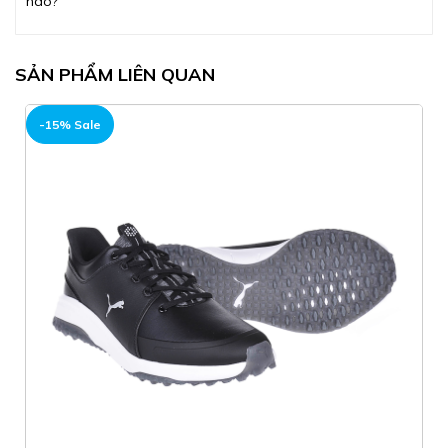
nào?
SẢN PHẨM LIÊN QUAN
-15% Sale