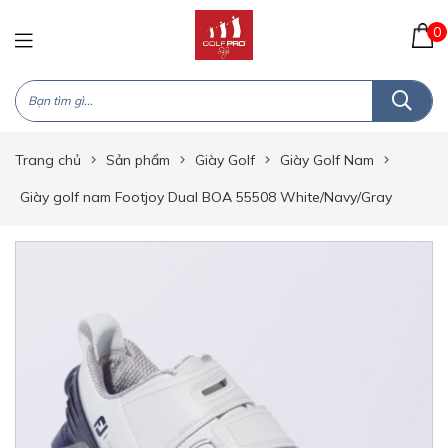
0
Trang chủ
Sản phẩm
Giày Golf
Giày Golf Nam
Giày golf nam Footjoy Dual BOA 55508 White/Navy/Gray