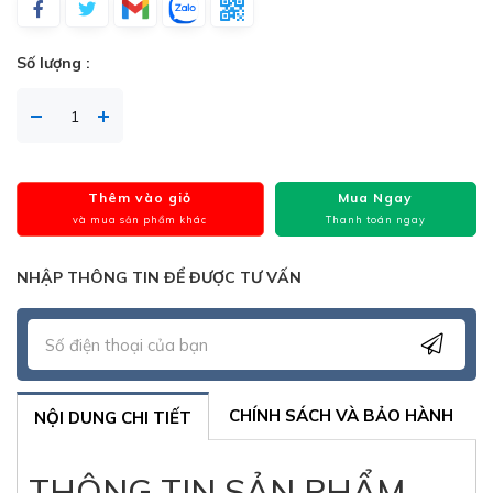
Số lượng :
Thêm vào giỏ
Mua Ngay
và mua sản phẩm khác
Thanh toán ngay
NHẬP THÔNG TIN ĐỂ ĐƯỢC TƯ VẤN
CHÍNH SÁCH VÀ BẢO HÀNH
NỘI DUNG CHI TIẾT
THÔNG TIN SẢN PHẨM