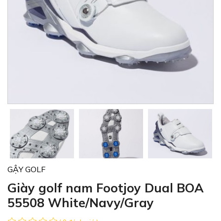
GẬY GOLF
Giày golf nam Footjoy Dual BOA
55508 White/Navy/Gray