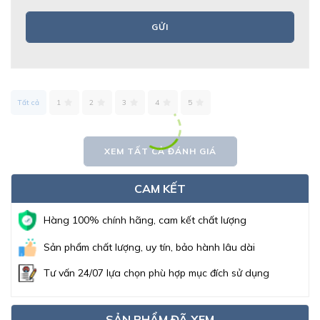
GỬI
Tất cả
1
2
3
4
5
XEM TẤT CẢ ĐÁNH GIÁ
CAM KẾT
Hàng 100% chính hãng, cam kết chất lượng
Sản phẩm chất lượng, uy tín, bảo hành lâu dài
Tư vấn 24/07 lựa chọn phù hợp mục đích sử dụng
SẢN PHẨM ĐÃ XEM