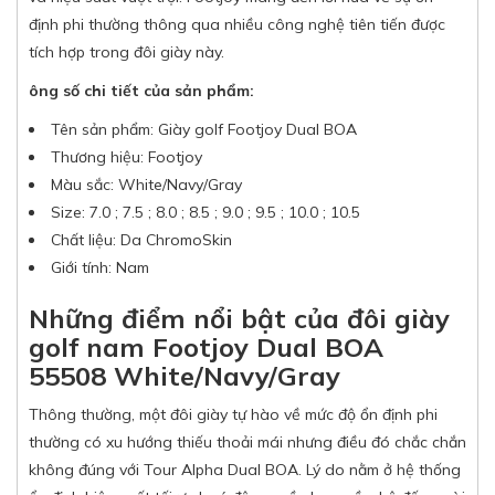
định phi thường thông qua nhiều công nghệ tiên tiến được
tích hợp trong đôi giày này.
ông số chi tiết của sản phẩm:
Tên sản phẩm: Giày golf Footjoy Dual BOA
Thương hiệu: Footjoy
Màu sắc: White/Navy/Gray
Size: 7.0 ; 7.5 ; 8.0 ; 8.5 ; 9.0 ; 9.5 ; 10.0 ; 10.5
Chất liệu: Da ChromoSkin
Giới tính: Nam
Những điểm nổi bật của đôi giày
golf nam Footjoy Dual BOA
55508 White/Navy/Gray
Thông thường, một đôi giày tự hào về mức độ ổn định phi
thường có xu hướng thiếu thoải mái nhưng điều đó chắc chắn
không đúng với Tour Alpha Dual BOA. Lý do nằm ở hệ thống