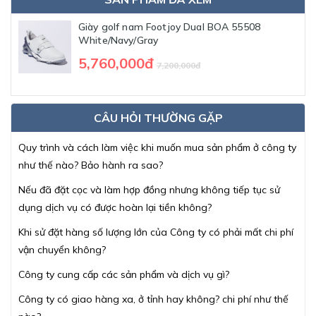
Giày golf nam Footjoy Dual BOA 55508
White/Navy/Gray
5,760,000đ
7,200,000đ
CÂU HỎI THƯỜNG GẶP
Quy trình và cách làm việc khi muốn mua sản phẩm ở công ty
như thế nào? Bảo hành ra sao?
Nếu đã đặt cọc và làm hợp đồng nhưng không tiếp tục sử
dụng dịch vụ có được hoàn lại tiền không?
Khi sử đặt hàng số lượng lớn của Công ty có phải mất chi phí
vận chuyển không?
Công ty cung cấp các sản phẩm và dịch vụ gì?
Công ty có giao hàng xa, ở tỉnh hay không? chi phí như thế