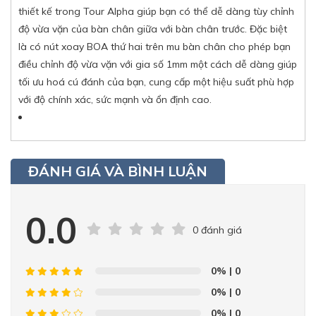
thiết kế trong Tour Alpha giúp bạn có thể dễ dàng tùy chỉnh
độ vừa vặn của bàn chân giữa với bàn chân trước. Đặc biệt
là có nút xoay BOA thứ hai trên mu bàn chân cho phép bạn
điều chỉnh độ vừa vặn với gia số 1mm một cách dễ dàng giúp
tối ưu hoá cú đánh của bạn, cung cấp một hiệu suất phù hợp
với độ chính xác, sức mạnh và ổn định cao.
ĐÁNH GIÁ VÀ BÌNH LUẬN
0.0
0 đánh giá
0%
| 0
0%
| 0
0%
| 0