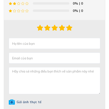
0%
| 0
0%
| 0
Gửi ảnh thực tế