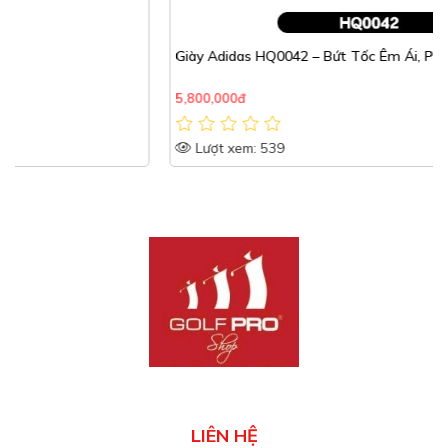
Giày Adidas HQ0042 – Bứt Tốc Êm Ái, Phong Cách Hiện Đại
5,800,000đ
Lượt xem: 539
LIÊN HỆ