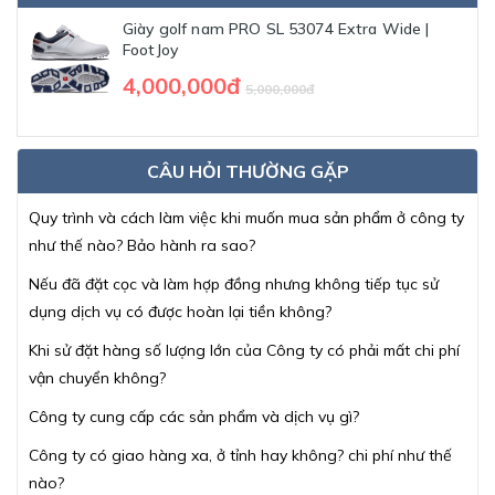
Giày golf nam PRO SL 53074 Extra Wide |
FootJoy
4,000,000đ
5,000,000đ
CÂU HỎI THƯỜNG GẶP
Quy trình và cách làm việc khi muốn mua sản phẩm ở công ty
như thế nào? Bảo hành ra sao?
Nếu đã đặt cọc và làm hợp đồng nhưng không tiếp tục sử
dụng dịch vụ có được hoàn lại tiền không?
Khi sử đặt hàng số lượng lớn của Công ty có phải mất chi phí
vận chuyển không?
Công ty cung cấp các sản phẩm và dịch vụ gì?
Công ty có giao hàng xa, ở tỉnh hay không? chi phí như thế
nào?