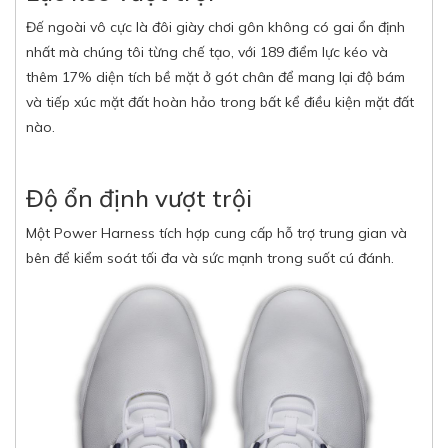
Đế ngoài vô cực là đôi giày chơi gôn không có gai ổn định
nhất mà chúng tôi từng chế tạo, với 189 điểm lực kéo và
thêm 17% diện tích bề mặt ở gót chân để mang lại độ bám
và tiếp xúc mặt đất hoàn hảo trong bất kể điều kiện mặt đất
nào.
Độ ổn định vượt trội
Một Power Harness tích hợp cung cấp hỗ trợ trung gian và
bên để kiểm soát tối đa và sức mạnh trong suốt cú đánh.