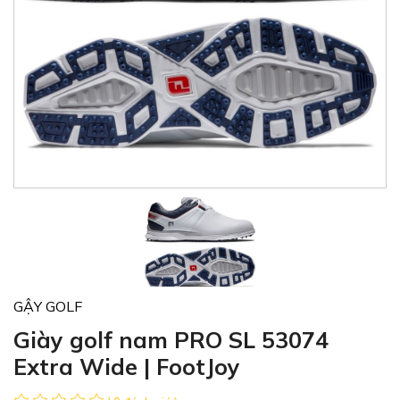
GẬY GOLF
Giày golf nam PRO SL 53074
Extra Wide | FootJoy