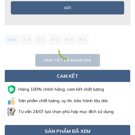
GỬI
Tất cả
1
2
3
4
5
XEM TẤT CẢ ĐÁNH GIÁ
CAM KẾT
Hàng 100% chính hãng, cam kết chất lượng
Sản phẩm chất lượng, uy tín, bảo hành lâu dài
Tư vấn 24/07 lựa chọn phù hợp mục đích sử dụng
SẢN PHẨM ĐÃ XEM