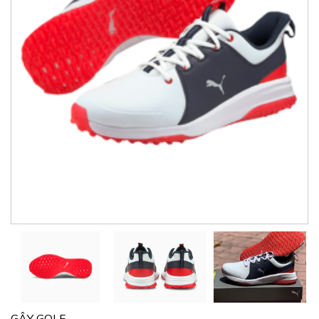
GẬY GOLF