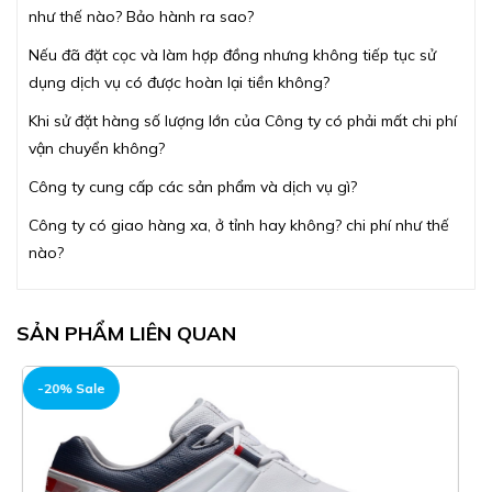
như thế nào? Bảo hành ra sao?
Nếu đã đặt cọc và làm hợp đồng nhưng không tiếp tục sử
dụng dịch vụ có được hoàn lại tiền không?
Khi sử đặt hàng số lượng lớn của Công ty có phải mất chi phí
vận chuyển không?
Công ty cung cấp các sản phẩm và dịch vụ gì?
Công ty có giao hàng xa, ở tỉnh hay không? chi phí như thế
nào?
SẢN PHẨM LIÊN QUAN