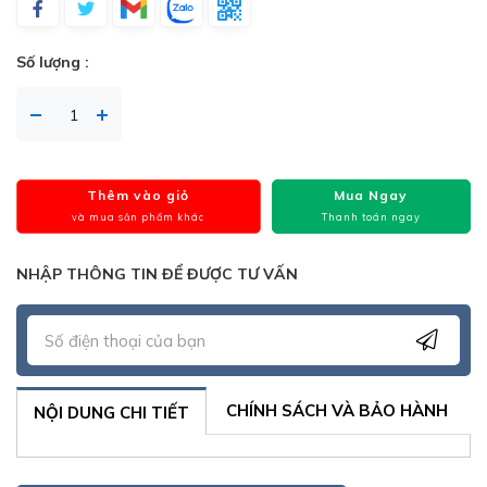
Số lượng :
Thêm vào giỏ
Mua Ngay
và mua sản phẩm khác
Thanh toán ngay
NHẬP THÔNG TIN ĐỂ ĐƯỢC TƯ VẤN
CHÍNH SÁCH VÀ BẢO HÀNH
NỘI DUNG CHI TIẾT