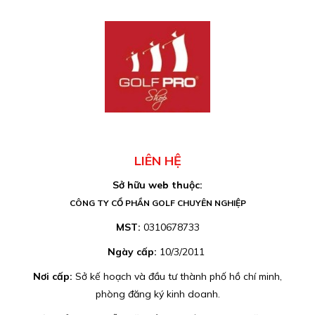
LIÊN HỆ
Sở hữu web thuộc:
CÔNG TY CỔ PHẦN GOLF CHUYÊN NGHIỆP
MST:
0310678733
Ngày cấp:
10/3/2011
Nơi cấp:
Sở kế hoạch và đầu tư thành phố hồ chí minh,
phòng đăng ký kinh doanh.