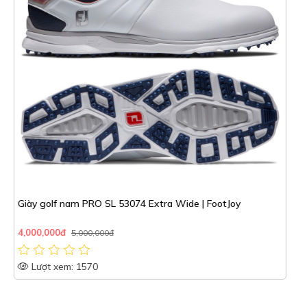
GIÀY FOOTJOY_56985_2025
6,200,000đ
Lượt xem: 1630