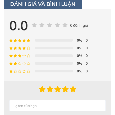
ĐÁNH GIÁ VÀ BÌNH LUẬN
0.0
0 đánh giá
0%
| 0
0%
| 0
0%
| 0
0%
| 0
0%
| 0