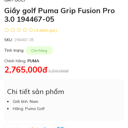
Giầy golf Puma Grip Fusion Pro
3.0 194467-05
( 0 đánh giá )
SKU:
194467-05
Tình trạng:
Còn hàng
Chính hãng:
PUMA
2,765,000đ
3,250,000đ
Chi tiết sản phẩm
Giới tính: Nam
Hãng: Puma Golf