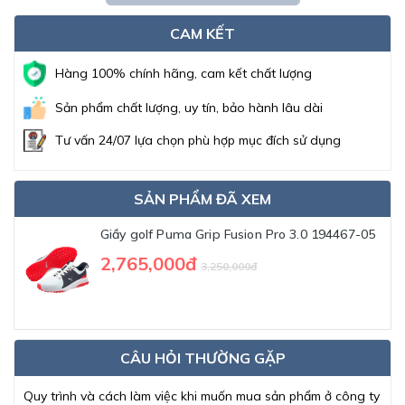
CAM KẾT
Hàng 100% chính hãng, cam kết chất lượng
Sản phẩm chất lượng, uy tín, bảo hành lâu dài
Tư vấn 24/07 lựa chọn phù hợp mục đích sử dụng
SẢN PHẨM ĐÃ XEM
Giầy golf Puma Grip Fusion Pro 3.0 194467-05
2,765,000đ
3,250,000đ
CÂU HỎI THƯỜNG GẶP
Quy trình và cách làm việc khi muốn mua sản phẩm ở công ty