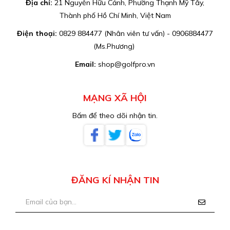
Địa chỉ:
21 Nguyễn Hữu Cảnh, Phường Thạnh Mỹ Tây,
Thành phố Hồ Chí Minh, Việt Nam
Điện thoại:
0829 884477 (Nhân viên tư vấn) - 0906884477
(Ms.Phương)
Email:
shop@golfpro.vn
MẠNG XÃ HỘI
Bấm để theo dõi nhận tin.
ĐĂNG KÍ NHẬN TIN