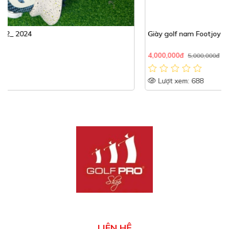
Giày golf nam Footjoy FJ Fuel BOA 55449 Black
4,000,000đ
5,000,000đ
Lượt xem: 688
LIÊN HỆ