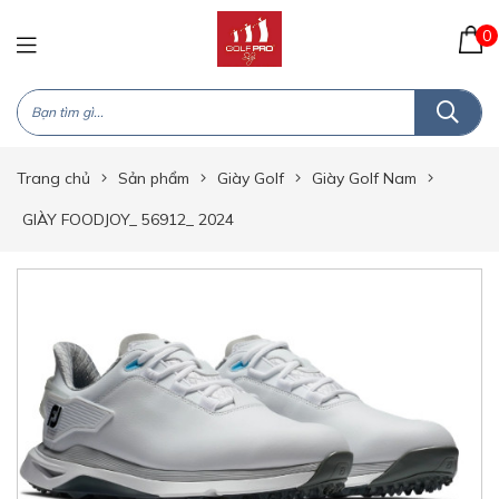
0
Trang chủ
Sản phẩm
Giày Golf
Giày Golf Nam
GIÀY FOODJOY_ 56912_ 2024