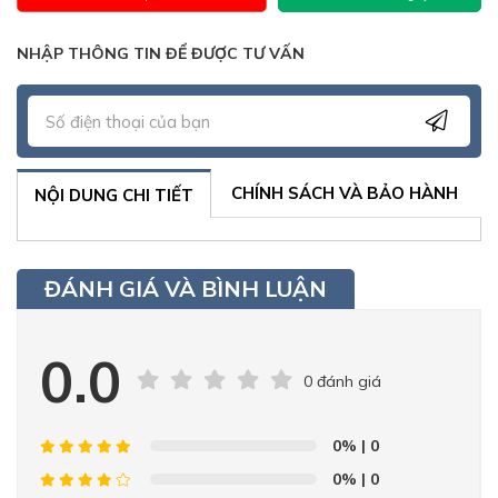
NHẬP THÔNG TIN ĐỂ ĐƯỢC TƯ VẤN
CHÍNH SÁCH VÀ BẢO HÀNH
NỘI DUNG CHI TIẾT
ĐÁNH GIÁ VÀ BÌNH LUẬN
0.0
0 đánh giá
0%
| 0
0%
| 0