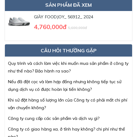
SẢN PHẨM ĐÃ XEM
GIÀY FOODJOY_ 56912_ 2024
4,760,000đ
5,600,000đ
CÂU HỎI THƯỜNG GẶP
Quy trình và cách làm việc khi muốn mua sản phẩm ở công ty
như thế nào? Bảo hành ra sao?
Nếu đã đặt cọc và làm hợp đồng nhưng không tiếp tục sử
dụng dịch vụ có được hoàn lại tiền không?
Khi sử đặt hàng số lượng lớn của Công ty có phải mất chi phí
vận chuyển không?
Công ty cung cấp các sản phẩm và dịch vụ gì?
Công ty có giao hàng xa, ở tỉnh hay không? chi phí như thế
nào?