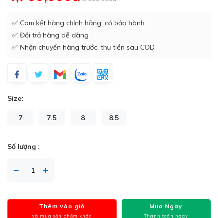
✅ Cam kết hàng chính hãng, có bảo hành
✅ Đổi trả hàng dễ dàng
✅ Nhận chuyển hàng trước, thu tiền sau COD.
Size:
7
7.5
8
8.5
Số lượng :
Thêm vào giỏ
Mua Ngay
và mua sản phẩm khác
Thanh toán ngay