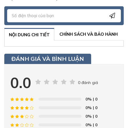
CHÍNH SÁCH VÀ BẢO HÀNH
NỘI DUNG CHI TIẾT
ĐÁNH GIÁ VÀ BÌNH LUẬN
0.0
0 đánh giá
0%
| 0
0%
| 0
0%
| 0
0%
| 0