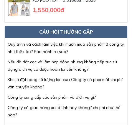
ÁO FOOTJOY _ # 31568S _ 2025
1,550,000đ
CÂU HỎI THƯỜNG GẶP
Quy trình và cách làm việc khi muốn mua sản phẩm ở công ty
như thế nào? Bảo hành ra sao?
Nếu đã đặt cọc và làm hợp đồng nhưng không tiếp tục sử
dụng dịch vụ có được hoàn lại tiền không?
Khi sử đặt hàng số lượng lớn của Công ty có phải mất chi phí
vận chuyển không?
Công ty cung cấp các sản phẩm và dịch vụ gì?
Công ty có giao hàng xa, ở tỉnh hay không? chi phí như thế
nào?