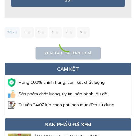
GỬI
Tất cả
1
2
3
4
5
XEM TẤT CẢ ĐÁNH GIÁ
CAM KẾT
Hàng 100% chính hãng, cam kết chất lượng
Sản phẩm chất lượng, uy tín, bảo hành lâu dài
Tư vấn 24/07 lựa chọn phù hợp mục đích sử dụng
SẢN PHẨM ĐÃ XEM