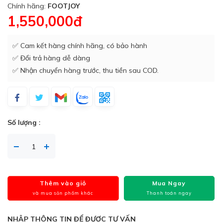
Chính hãng:
FOOTJOY
1,550,000đ
✅ Cam kết hàng chính hãng, có bảo hành
✅ Đổi trả hàng dễ dàng
✅ Nhận chuyển hàng trước, thu tiền sau COD.
Số lượng :
Thêm vào giỏ
Mua Ngay
và mua sản phẩm khác
Thanh toán ngay
NHẬP THÔNG TIN ĐỂ ĐƯỢC TƯ VẤN