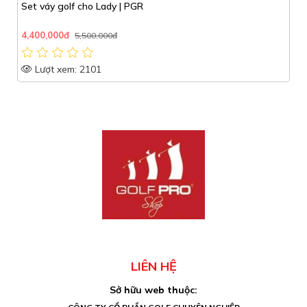
ÁO FOOTJOY _ # 31566 _ 2025
1,550,000đ
Lượt xem: 1388
LIÊN HỆ
Sở hữu web thuộc: