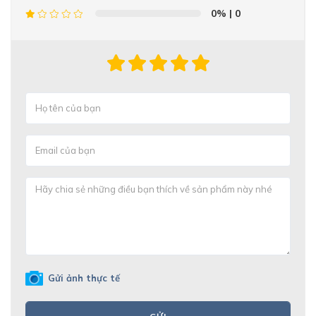
0%
| 0
Gửi ảnh thực tế