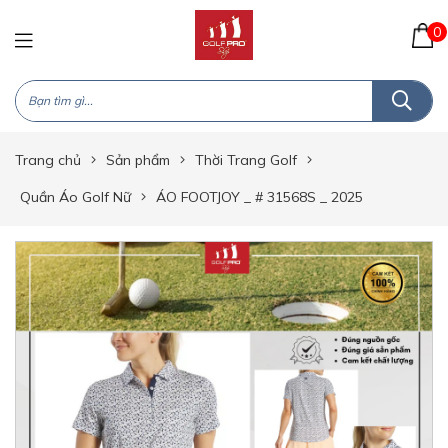
0
Trang chủ
Sản phẩm
Thời Trang Golf
Quần Áo Golf Nữ
ÁO FOOTJOY _ # 31568S _ 2025