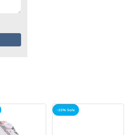
-15% Sale