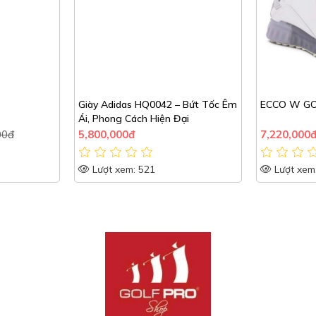
Giày Adidas HQ0042 – Bứt Tốc Êm
ECCO W GO
Ái, Phong Cách Hiện Đại
00đ
5,800,000đ
7,220,000
Lượt xem: 521
Lượt xem