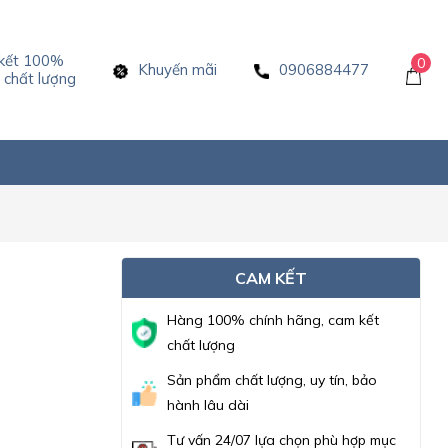
kết 100%
0
Khuyến mãi
0906884477
chất lượng
CAM KẾT
Hàng 100% chính hãng, cam kết
chất lượng
Sản phẩm chất lượng, uy tín, bảo
hành lâu dài
Tư vấn 24/07 lựa chọn phù hợp mục