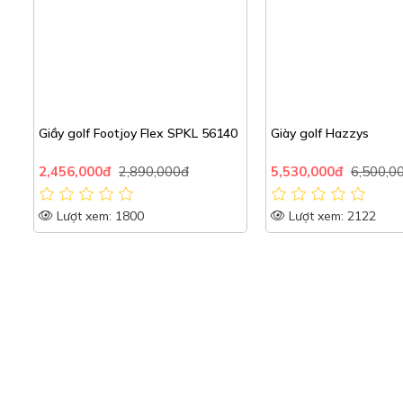
Giầy golf Footjoy Flex SPKL 56140
Giày golf Hazzys
2,456,000đ
2,890,000đ
5,530,000đ
6,500,0
Lượt xem: 1800
Lượt xem: 2122