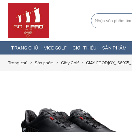
TRANG CHỦ
VICE GOLF
GIỚI THIỆU
SẢN PHẨM
Trang chủ
Sản phẩm
Giày Golf
GIÀY FOODJOY_ 56905_