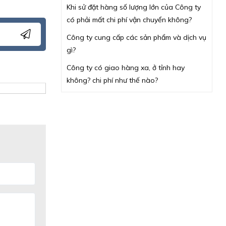
Khi sử đặt hàng số lượng lớn của Công ty
có phải mất chi phí vận chuyển không?
Công ty cung cấp các sản phẩm và dịch vụ
gì?
Công ty có giao hàng xa, ở tỉnh hay
không? chi phí như thế nào?