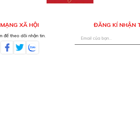
MẠNG XÃ HỘI
ĐĂNG KÍ NHẬN 
 để theo dõi nhận tin.