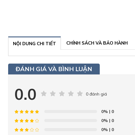
CHÍNH SÁCH VÀ BẢO HÀNH
NỘI DUNG CHI TIẾT
ĐÁNH GIÁ VÀ BÌNH LUẬN
0.0
0 đánh giá
0%
| 0
0%
| 0
0%
| 0