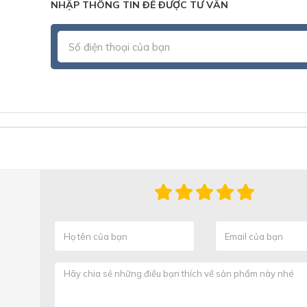
NHẬP THÔNG TIN ĐỂ ĐƯỢC TƯ VẤN