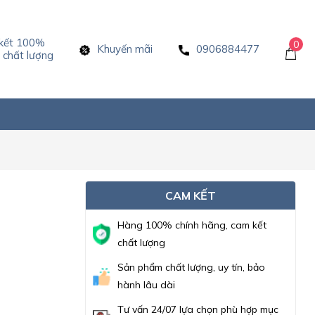
kết 100%
0
Khuyến mãi
0906884477
chất lượng
CAM KẾT
Hàng 100% chính hãng, cam kết
chất lượng
Sản phẩm chất lượng, uy tín, bảo
hành lâu dài
Tư vấn 24/07 lựa chọn phù hợp mục