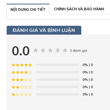
CHÍNH SÁCH VÀ BẢO HÀNH
NỘI DUNG CHI TIẾT
ĐÁNH GIÁ VÀ BÌNH LUẬN
0.0
0 đánh giá
0%
| 0
0%
| 0
0%
| 0
0%
| 0
0%
| 0