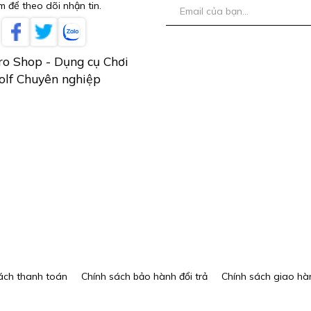
 để theo dõi nhận tin.
ro Shop - Dụng cụ Chơi
olf Chuyên nghiệp
ách thanh toán
Chính sách bảo hành đổi trả
Chính sách giao hà