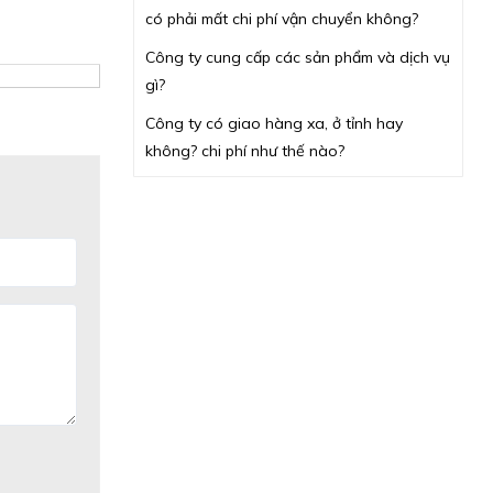
có phải mất chi phí vận chuyển không?
Công ty cung cấp các sản phẩm và dịch vụ
gì?
Công ty có giao hàng xa, ở tỉnh hay
không? chi phí như thế nào?