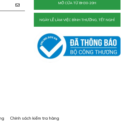
MỞ CỬA TỪ 8H30-20H
NGÀY LỄ LÀM VIỆC BÌNH THƯỜNG, TẾT NGHỈ
ng
Chính sách kiểm tra hàng