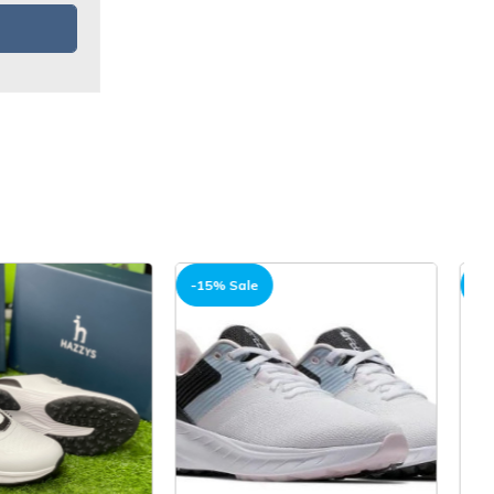
-15% Sale