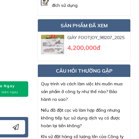
đích sử dụng
SẢN PHẨM ĐÃ XEM
GIÀY FOOTJOY_98207_2025
4,200,000đ
CÂU HỎI THƯỜNG GẶP
Quy trình và cách làm việc khi muốn mua
a Ngay
sản phẩm ở công ty như thế nào? Bảo
 toán ngay
hành ra sao?
Nếu đã đặt cọc và làm hợp đồng nhưng
không tiếp tục sử dụng dịch vụ có được
hoàn lại tiền không?
Khi sử đặt hàng số lượng lớn của Công ty